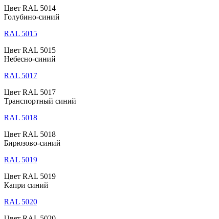
Цвет RAL 5014
Голубино-синий
RAL 5015
Цвет RAL 5015
Небесно-синий
RAL 5017
Цвет RAL 5017
Транспортный синий
RAL 5018
Цвет RAL 5018
Бирюзово-синий
RAL 5019
Цвет RAL 5019
Капри синий
RAL 5020
Цвет RAL 5020