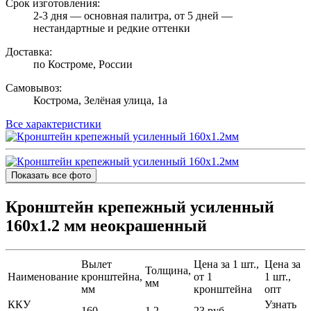
Срок изготовления:
2-3 дня — основная палитра, от 5 дней —
нестандартные и редкие оттенки
Доставка:
по Костроме, России
Самовывоз:
Кострома, Зелёная улица, 1а
Все характеристики
Показать все фото
Кронштейн крепежный усиленный
160х1.2 мм неокрашенный
Вылет
Цена за 1 шт.,
Цена за
Толщина,
Наименование
кронштейна,
от 1
1 шт.,
мм
мм
кронштейна
опт
ККУ
Узнать
160
1.2
23 руб.