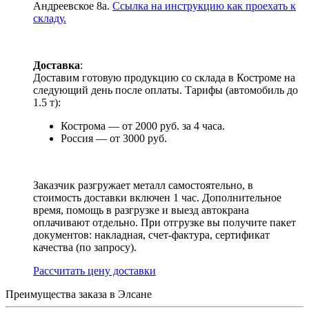
Андреевское 8а.
Ссылка на инструкцию как проехать к
складу.
Доставка
:
Доставим готовую продукцию со склада в Костроме на
следующий день после оплаты. Тарифы (автомобиль до
1.5 т):
Кострома — от 2000 руб. за 4 часа.
Россия — от 3000 руб.
Заказчик разгружает металл самостоятельно, в
стоимость доставки включен 1 час. Дополнительное
время, помощь в разгрузке и выезд автокрана
оплачивают отдельно. При отгрузке вы получите пакет
документов: накладная, счет-фактура, сертификат
качества (по запросу).
Раcсчитать цену доставки
Преимущества заказа в Элсане