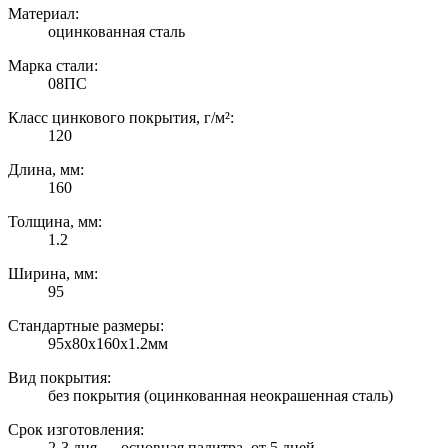
Материал:
оцинкованная сталь
Марка стали:
08ПС
Класс цинкового покрытия, г/м²:
120
Длина, мм:
160
Толщина, мм:
1.2
Ширина, мм:
95
Стандартные размеры:
95х80х160х1.2мм
Вид покрытия:
без покрытия (оцинкованная неокрашенная сталь)
Срок изготовления:
2-3 дня — основная палитра, от 5 дней —