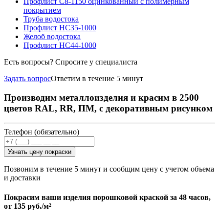
Профлист С8-1150 оцинкованный с полимерным
покрытием
Труба водостока
Профлист НС35-1000
Желоб водостока
Профлист НС44-1000
Есть вопросы? Спросите у специалиста
Задать вопрос
Ответим в течение 5 минут
Производим металлоизделия и красим в 2500
цветов RAL, RR, ПМ, с декоративным рисунком
Телефон (обязательно)
Узнать цену покраски
Позвоним в течение 5 минут и сообщим цену с учетом объема
и доставки
Покрасим ваши изделия порошковой краской за 48 часов,
от
135 руб./м²