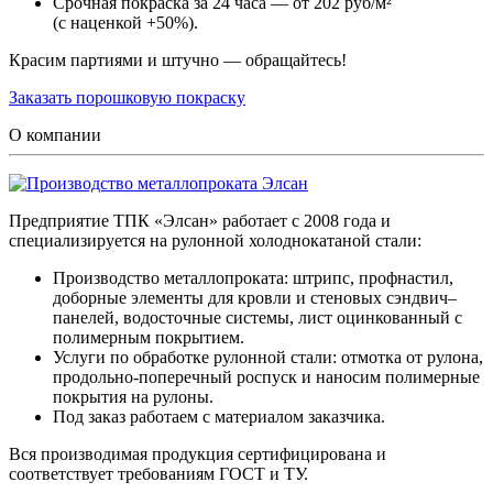
Срочная покраска за 24 часа — от 202 руб/м²
(с наценкой +50%).
Красим партиями и штучно — обращайтесь!
Заказать порошковую покраску
О компании
Предприятие ТПК «Элсан» работает с 2008 года и
специализируется на рулонной холоднокатаной стали:
Производство металлопроката: штрипс, профнастил,
доборные элементы для кровли и стеновых сэндвич–
панелей, водосточные системы, лист оцинкованный с
полимерным покрытием.
Услуги по обработке рулонной стали: отмотка от рулона,
продольно-поперечный роспуск и наносим полимерные
покрытия на рулоны.
Под заказ работаем с материалом заказчика.
Вся производимая продукция сертифицирована и
соответствует требованиям ГОСТ и ТУ.