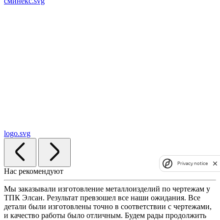
сминекс.svg
logo.svg
Privacy notice
Нас рекомендуют
Мы заказывали изготовление металлоизделий по чертежам у
ТПК Элсан. Результат превзошел все наши ожидания. Все
детали были изготовлены точно в соответствии с чертежами,
и качество работы было отличным. Будем рады продолжить