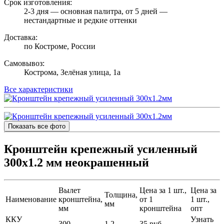
Срок изготовления:
2-3 дня — основная палитра, от 5 дней —
нестандартные и редкие оттенки
Доставка:
по Костроме, России
Самовывоз:
Кострома, Зелёная улица, 1а
Все характеристики
Показать все фото
Кронштейн крепежный усиленный
300х1.2 мм неокрашенный
Вылет
Цена за 1 шт.,
Цена за
Толщина,
Наименование
кронштейна,
от 1
1 шт.,
мм
мм
кронштейна
опт
ККУ
Узнать
300
1.2
35 руб.