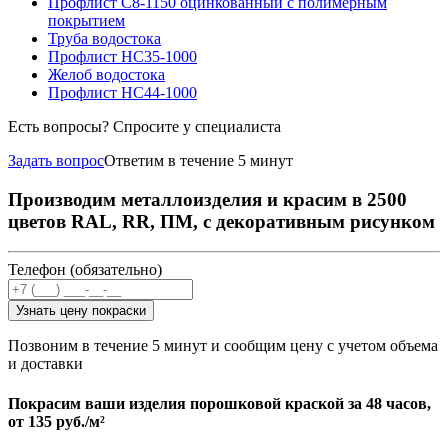
Профлист С8-1150 оцинкованный с полимерным
покрытием
Труба водостока
Профлист НС35-1000
Желоб водостока
Профлист НС44-1000
Есть вопросы? Спросите у специалиста
Задать вопрос
Ответим в течение 5 минут
Производим металлоизделия и красим в 2500
цветов RAL, RR, ПМ, с декоративным рисунком
Телефон (обязательно)
Узнать цену покраски
Позвоним в течение 5 минут и сообщим цену с учетом объема
и доставки
Покрасим ваши изделия порошковой краской за 48 часов,
от
135 руб./м²