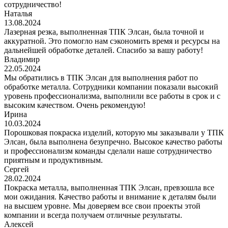
сотрудничество!
Наталья
13.08.2024
Лазерная резка, выполненная ТПК Элсан, была точной и
аккуратной. Это помогло нам сэкономить время и ресурсы на
дальнейшей обработке деталей. Спасибо за вашу работу!
Владимир
22.05.2024
Мы обратились в ТПК Элсан для выполнения работ по
обработке металла. Сотрудники компании показали высокий
уровень профессионализма, выполнили все работы в срок и с
высоким качеством. Очень рекомендую!
Ирина
10.03.2024
Порошковая покраска изделий, которую мы заказывали у ТПК
Элсан, была выполнена безупречно. Высокое качество работы
и профессионализм команды сделали наше сотрудничество
приятным и продуктивным.
Сергей
28.02.2024
Покраска металла, выполненная ТПК Элсан, превзошла все
мои ожидания. Качество работы и внимание к деталям были
на высшем уровне. Мы доверяем все свои проекты этой
компании и всегда получаем отличные результаты.
Алексей