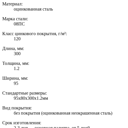
Материал:
оцинкованная сталь
Марка стали:
08ПС
Класс цинкового покрытия, г/м²:
120
Длина, мм:
300
Толщина, мм:
1.2
Ширина, мм:
95
Стандартные размеры:
95х80х300х1.2мм
Вид покрытия:
без покрытия (оцинкованная неокрашенная сталь)
Срок изготовления:
2-3 дня — основная палитра, от 5 дней —