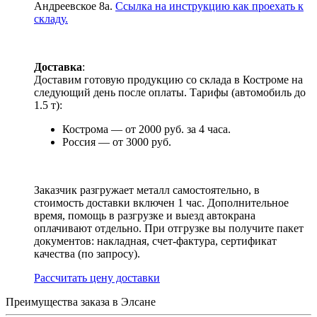
Андреевское 8а.
Ссылка на инструкцию как проехать к
складу.
Доставка
:
Доставим готовую продукцию со склада в Костроме на
следующий день после оплаты. Тарифы (автомобиль до
1.5 т):
Кострома — от 2000 руб. за 4 часа.
Россия — от 3000 руб.
Заказчик разгружает металл самостоятельно, в
стоимость доставки включен 1 час. Дополнительное
время, помощь в разгрузке и выезд автокрана
оплачивают отдельно. При отгрузке вы получите пакет
документов: накладная, счет-фактура, сертификат
качества (по запросу).
Раcсчитать цену доставки
Преимущества заказа в Элсане