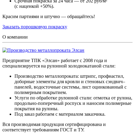
Срочная покраска за 24 часа — от 202 руб/м²
(с наценкой +50%).
Красим партиями и штучно — обращайтесь!
Заказать порошковую покраску
О компании
Предприятие ТПК «Элсан» работает с 2008 года и
специализируется на рулонной холоднокатаной стали:
Производство металлопроката: штрипс, профнастил,
доборные элементы для кровли и стеновых сэндвич–
панелей, водосточные системы, лист оцинкованный с
полимерным покрытием.
Услуги по обработке рулонной стали: отмотка от рулона,
продольно-поперечный роспуск и наносим полимерные
покрытия на рулоны.
Под заказ работаем с материалом заказчика.
Вся производимая продукция сертифицирована и
соответствует требованиям ГОСТ и ТУ.