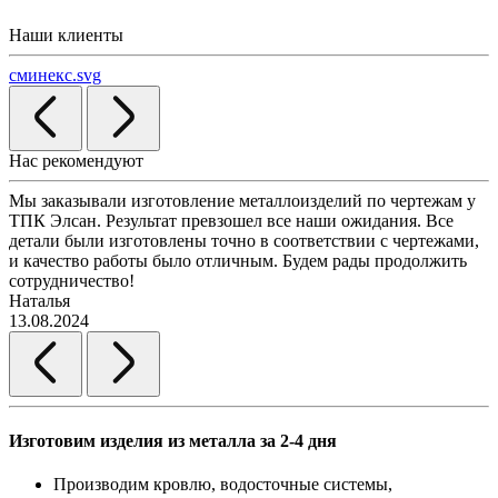
Наши клиенты
сминекс.svg
Нас рекомендуют
Мы заказывали изготовление металлоизделий по чертежам у
Л
ТПК Элсан. Результат превзошел все наши ожидания. Все
а
детали были изготовлены точно в соответствии с чертежами,
д
и качество работы было отличным. Будем рады продолжить
сотрудничество!
2
Наталья
13.08.2024
Изготовим изделия из металла за 2-4 дня
Производим кровлю, водосточные системы,