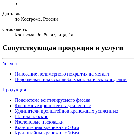
5
Доставка:
по Костроме, России
Самовывоз:
Кострома, Зелёная улица, 1а
Сопутствующая продукция и услуги
Услуги
Нанесение полимерного покрытия на металл
Порошковая покраска любых металлических изделий
Продукция
Подсистема вентилируемого фасада
Крепежные кронштейны усиленные
Удлинители кронштейнов крепежных усиленных
Шайбы плоские
Изолоновые прокладки
Кронштейны крепежные 50мм
Кронштейны крепежные 70мм