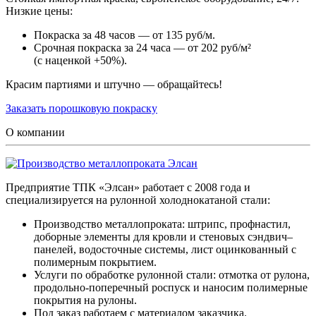
Низкие цены:
Покраска за 48 часов — от 135 руб/м.
Срочная покраска за 24 часа — от 202 руб/м²
(с наценкой +50%).
Красим партиями и штучно — обращайтесь!
Заказать порошковую покраску
О компании
Предприятие ТПК «Элсан» работает с 2008 года и
специализируется на рулонной холоднокатаной стали:
Производство металлопроката: штрипс, профнастил,
доборные элементы для кровли и стеновых сэндвич–
панелей, водосточные системы, лист оцинкованный с
полимерным покрытием.
Услуги по обработке рулонной стали: отмотка от рулона,
продольно-поперечный роспуск и наносим полимерные
покрытия на рулоны.
Под заказ работаем с материалом заказчика.