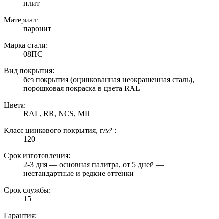
плит
Материал:
паронит
Марка стали:
08ПС
Вид покрытия:
без покрытия (оцинкованная неокрашенная сталь),
порошковая покраска в цвета RAL
Цвета:
RAL, RR, NCS, МП
Класс цинкового покрытия, г/м² :
120
Срок изготовления:
2-3 дня — основная палитра, от 5 дней —
нестандартные и редкие оттенки
Срок службы:
15
Гарантия: