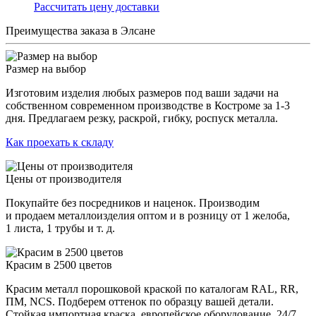
Раcсчитать цену доставки
Преимущества заказа в Элсане
Размер на выбор
Изготовим изделия любых размеров под ваши задачи на
собственном современном производстве в Костроме за 1-3
дня. Предлагаем резку, раскрой, гибку, роспуск металла.
Как проехать к складу
Цены от производителя
Покупайте без посредников и наценок. Производим
и продаем металлоизделия оптом и в розницу от 1 желоба,
1 листа, 1 трубы и т. д.
Красим в 2500 цветов
Красим металл порошковой краской по каталогам RAL, RR,
ПМ, NCS. Подберем оттенок по образцу вашей детали.
Стойкая импортная краска, европейское оборудование, 24/7.