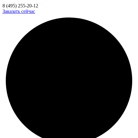
8 (495) 255-20-12
Заказать сейчас