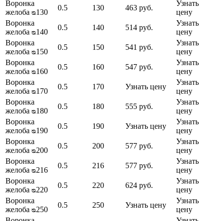
Воронка
Узнать
0.5
130
463 руб.
желоба ᴓ130
цену
Воронка
Узнать
0.5
140
514 руб.
желоба ᴓ140
цену
Воронка
Узнать
0.5
150
541 руб.
желоба ᴓ150
цену
Воронка
Узнать
0.5
160
547 руб.
желоба ᴓ160
цену
Воронка
Узнать
0.5
170
Узнать цену
желоба ᴓ170
цену
Воронка
Узнать
0.5
180
555 руб.
желоба ᴓ180
цену
Воронка
Узнать
0.5
190
Узнать цену
желоба ᴓ190
цену
Воронка
Узнать
0.5
200
577 руб.
желоба ᴓ200
цену
Воронка
Узнать
0.5
216
577 руб.
желоба ᴓ216
цену
Воронка
Узнать
0.5
220
624 руб.
желоба ᴓ220
цену
Воронка
Узнать
0.5
250
Узнать цену
желоба ᴓ250
цену
Воронка
Узнать