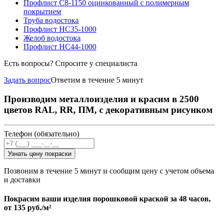
Профлист С8-1150 оцинкованный с полимерным
покрытием
Труба водостока
Профлист НС35-1000
Желоб водостока
Профлист НС44-1000
Есть вопросы? Спросите у специалиста
Задать вопрос
Ответим в течение 5 минут
Производим металлоизделия и красим в 2500
цветов RAL, RR, ПМ, с декоративным рисунком
Телефон (обязательно)
Узнать цену покраски
Позвоним в течение 5 минут и сообщим цену с учетом объема
и доставки
Покрасим ваши изделия порошковой краской за 48 часов,
от
135 руб./м²