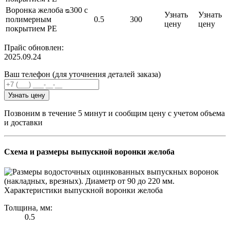
Воронка желоба ᴓ300 с
Узнать
Узнать
полимерным
0.5
300
цену
цену
покрытием PE
Прайс обновлен:
2025.09.24
Ваш телефон (для уточнения деталей заказа)
Узнать цену
Позвоним в течение 5 минут и сообщим цену с учетом объема
и доставки
Схема и размеры выпускной воронки желоба
Характеристики выпускной воронки желоба
Толщина, мм:
0.5