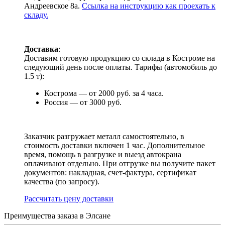
Андреевское 8а.
Ссылка на инструкцию как проехать к
складу.
Доставка
:
Доставим готовую продукцию со склада в Костроме на
следующий день после оплаты. Тарифы (автомобиль до
1.5 т):
Кострома — от 2000 руб. за 4 часа.
Россия — от 3000 руб.
Заказчик разгружает металл самостоятельно, в
стоимость доставки включен 1 час. Дополнительное
время, помощь в разгрузке и выезд автокрана
оплачивают отдельно. При отгрузке вы получите пакет
документов: накладная, счет-фактура, сертификат
качества (по запросу).
Раcсчитать цену доставки
Преимущества заказа в Элсане