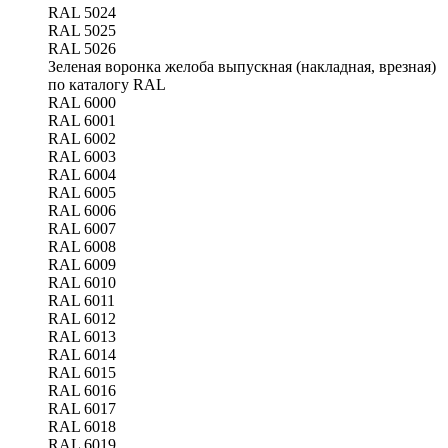
RAL 5024
RAL 5025
RAL 5026
Зеленая воронка желоба выпускная (накладная, врезная)
по каталогу RAL
RAL 6000
RAL 6001
RAL 6002
RAL 6003
RAL 6004
RAL 6005
RAL 6006
RAL 6007
RAL 6008
RAL 6009
RAL 6010
RAL 6011
RAL 6012
RAL 6013
RAL 6014
RAL 6015
RAL 6016
RAL 6017
RAL 6018
RAL 6019