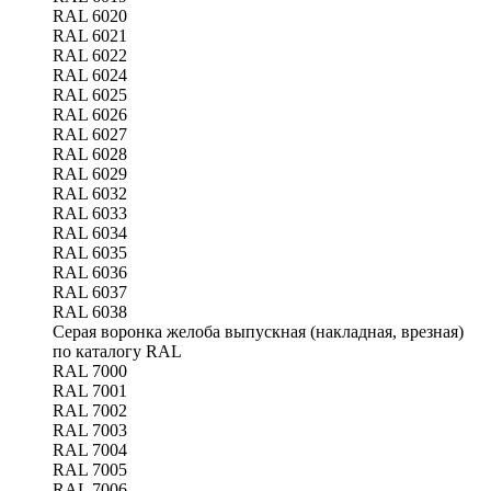
RAL 6020
RAL 6021
RAL 6022
RAL 6024
RAL 6025
RAL 6026
RAL 6027
RAL 6028
RAL 6029
RAL 6032
RAL 6033
RAL 6034
RAL 6035
RAL 6036
RAL 6037
RAL 6038
Серая воронка желоба выпускная (накладная, врезная)
по каталогу RAL
RAL 7000
RAL 7001
RAL 7002
RAL 7003
RAL 7004
RAL 7005
RAL 7006