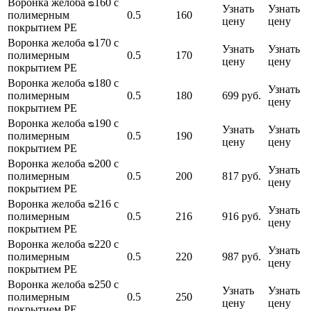
Воронка желоба ᴓ160 с
Узнать
Узнать
полимерным
0.5
160
цену
цену
покрытием PE
Воронка желоба ᴓ170 с
Узнать
Узнать
полимерным
0.5
170
цену
цену
покрытием PE
Воронка желоба ᴓ180 с
Узнать
полимерным
0.5
180
699 руб.
цену
покрытием PE
Воронка желоба ᴓ190 с
Узнать
Узнать
полимерным
0.5
190
цену
цену
покрытием PE
Воронка желоба ᴓ200 с
Узнать
полимерным
0.5
200
817 руб.
цену
покрытием PE
Воронка желоба ᴓ216 с
Узнать
полимерным
0.5
216
916 руб.
цену
покрытием PE
Воронка желоба ᴓ220 с
Узнать
полимерным
0.5
220
987 руб.
цену
покрытием PE
Воронка желоба ᴓ250 с
Узнать
Узнать
полимерным
0.5
250
цену
цену
покрытием PE