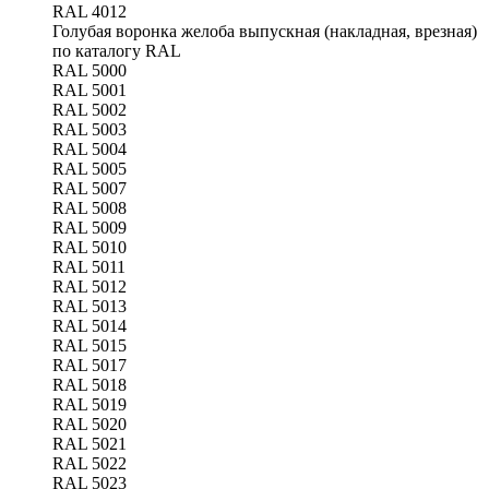
RAL 4012
Голубая воронка желоба выпускная (накладная, врезная)
по каталогу RAL
RAL 5000
RAL 5001
RAL 5002
RAL 5003
RAL 5004
RAL 5005
RAL 5007
RAL 5008
RAL 5009
RAL 5010
RAL 5011
RAL 5012
RAL 5013
RAL 5014
RAL 5015
RAL 5017
RAL 5018
RAL 5019
RAL 5020
RAL 5021
RAL 5022
RAL 5023