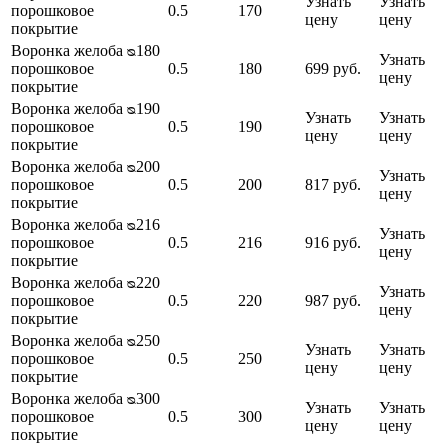
Узнать
Узнать
порошковое
0.5
170
цену
цену
покрытие
Воронка желоба ᴓ180
Узнать
порошковое
0.5
180
699 руб.
цену
покрытие
Воронка желоба ᴓ190
Узнать
Узнать
порошковое
0.5
190
цену
цену
покрытие
Воронка желоба ᴓ200
Узнать
порошковое
0.5
200
817 руб.
цену
покрытие
Воронка желоба ᴓ216
Узнать
порошковое
0.5
216
916 руб.
цену
покрытие
Воронка желоба ᴓ220
Узнать
порошковое
0.5
220
987 руб.
цену
покрытие
Воронка желоба ᴓ250
Узнать
Узнать
порошковое
0.5
250
цену
цену
покрытие
Воронка желоба ᴓ300
Узнать
Узнать
порошковое
0.5
300
цену
цену
покрытие