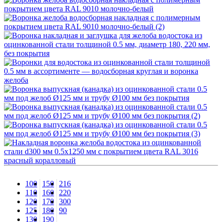
100
150
216
110
160
220
120
170
300
125
180
90
130
190