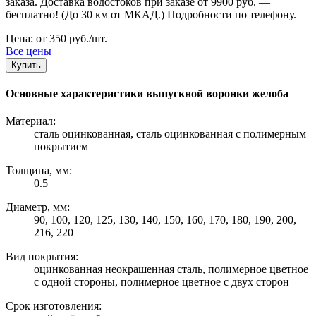
заказа. Доставка водостоков при заказе от 9900 руб. —
бесплатно! (До 30 км от МКАД.) Подробности по телефону.
Цена: от 350 руб./шт.
Все цены
Купить
Основные характеристики выпускной воронки желоба
Материал:
сталь оцинкованная, сталь оцинкованная с полимерным
покрытием
Толщина, мм:
0.5
Диаметр, мм:
90, 100, 120, 125, 130, 140, 150, 160, 170, 180, 190, 200,
216, 220
Вид покрытия:
оцинкованная неокрашенная сталь, полимерное цветное
с одной стороны, полимерное цветное с двух сторон
Срок изготовления: