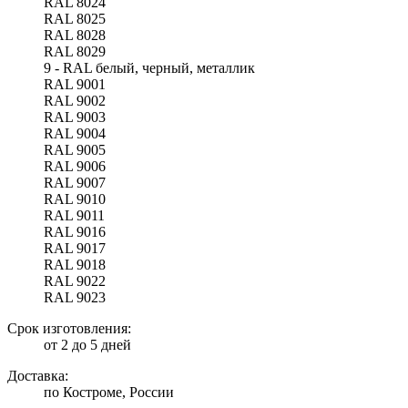
RAL 8024
RAL 8025
RAL 8028
RAL 8029
9 - RAL белый, черный, металлик
RAL 9001
RAL 9002
RAL 9003
RAL 9004
RAL 9005
RAL 9006
RAL 9007
RAL 9010
RAL 9011
RAL 9016
RAL 9017
RAL 9018
RAL 9022
RAL 9023
Срок изготовления:
от 2 до 5 дней
Доставка:
по Костроме, России