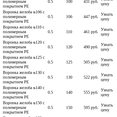
полимерным
0.5
100
431 руб.
цену
покрытием PE
Воронка желоба ᴓ106 с
Узнать
полимерным
0.5
106
447 руб.
цену
покрытием PE
Воронка желоба ᴓ110 с
Узнать
полимерным
0.5
110
461 руб.
цену
покрытием PE
Воронка желоба ᴓ120 с
Узнать
полимерным
0.5
120
490 руб.
цену
покрытием PE
Воронка желоба ᴓ125 с
Узнать
полимерным
0.5
125
505 руб.
цену
покрытием PE
Воронка желоба ᴓ130 с
Узнать
полимерным
0.5
130
522 руб.
цену
покрытием PE
Воронка желоба ᴓ140 с
Узнать
полимерным
0.5
140
555 руб.
цену
покрытием PE
Воронка желоба ᴓ150 с
Узнать
полимерным
0.5
150
595 руб.
цену
покрытием PE