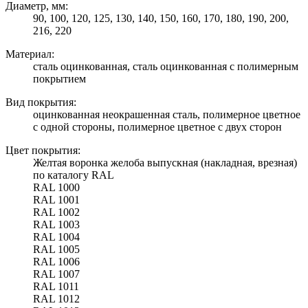
Диаметр, мм:
90, 100, 120, 125, 130, 140, 150, 160, 170, 180, 190, 200,
216, 220
Материал:
сталь оцинкованная, сталь оцинкованная с полимерным
покрытием
Вид покрытия:
оцинкованная неокрашенная сталь, полимерное цветное
с одной стороны, полимерное цветное с двух сторон
Цвет покрытия:
Желтая воронка желоба выпускная (накладная, врезная)
по каталогу RAL
RAL 1000
RAL 1001
RAL 1002
RAL 1003
RAL 1004
RAL 1005
RAL 1006
RAL 1007
RAL 1011
RAL 1012