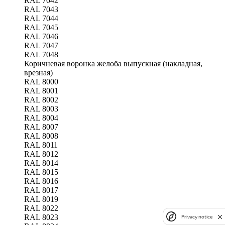
RAL 7042
RAL 7043
RAL 7044
RAL 7045
RAL 7046
RAL 7047
RAL 7048
Коричневая воронка желоба выпускная (накладная,
врезная)
RAL 8000
RAL 8001
RAL 8002
RAL 8003
RAL 8004
RAL 8007
RAL 8008
RAL 8011
RAL 8012
RAL 8014
RAL 8015
RAL 8016
RAL 8017
RAL 8019
RAL 8022
RAL 8023
Privacy notice