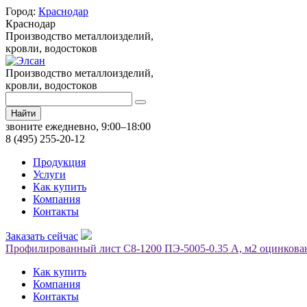
Город:
Краснодар
Краснодар
Производство металлоизделий,
кровли, водостоков
Производство металлоизделий,
кровли, водостоков
Найти
звоните ежедневно, 9:00–18:00
8 (495) 255-20-12
Продукция
Услуги
Как купить
Компания
Контакты
Заказать сейчас
Профилированный лист С8-1200 ПЭ-5005-0.35 A, м2 оцинкован
Как купить
Компания
Контакты