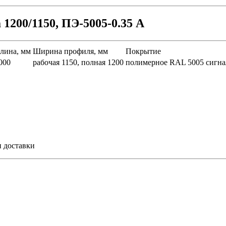
200/1150, ПЭ-5005-0.35 A
лина, мм
Ширина профиля, мм
Покрытие
000
рабочая 1150, полная 1200
полимерное RAL 5005 сигн
и доставки