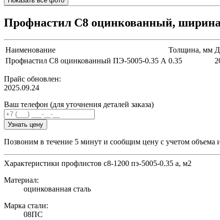
Показать все фото
Профнастил С8 оцинкованный, ширина 1
Наименование
Толщина, мм
Д
Профнастил С8 оцинкованный ПЭ-5005-0.35 A
0.35
2
Прайс обновлен:
2025.09.24
Ваш телефон (для уточнения деталей заказа)
Узнать цену
Позвоним в течение 5 минут и сообщим цену с учетом объема 
Характеристики профлистов с8-1200 пэ-5005-0.35 a, м2
Материал:
оцинкованная сталь
Марка стали:
08ПС