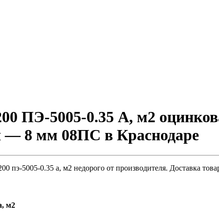
00 ПЭ-5005-0.35 A, м2 оцинко
я — 8 мм 08ПС в Краснодаре
0 пэ-5005-0.35 a, м2 недорого от производителя. Доставка това
a, м2