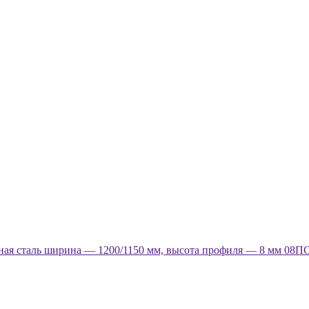
ая сталь ширина — 1200/1150 мм, высота профиля — 8 мм 08ПС