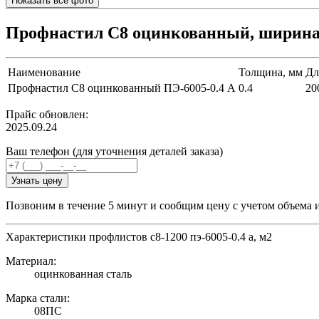
Показать все фото
Профнастил С8 оцинкованный, ширина 1
Наименование
Толщина, мм
Дл
Профнастил С8 оцинкованный ПЭ-6005-0.4 A
0.4
20
Прайс обновлен:
2025.09.24
Ваш телефон (для уточнения деталей заказа)
Узнать цену
Позвоним в течение 5 минут и сообщим цену с учетом объема 
Характеристики профлистов с8-1200 пэ-6005-0.4 a, м2
Материал:
оцинкованная сталь
Марка стали:
08ПС