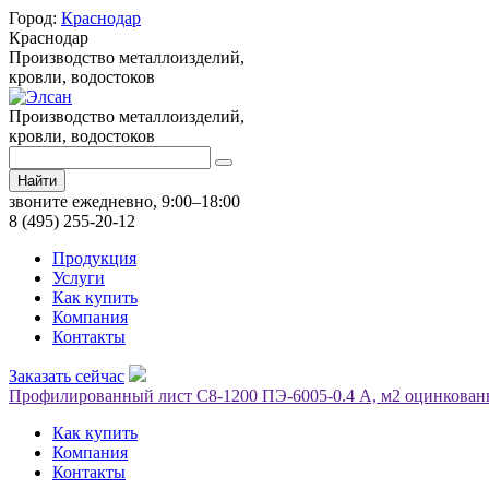
Город:
Краснодар
Краснодар
Производство металлоизделий,
кровли, водостоков
Производство металлоизделий,
кровли, водостоков
Найти
звоните ежедневно, 9:00–18:00
8 (495) 255-20-12
Продукция
Услуги
Как купить
Компания
Контакты
Заказать сейчас
Профилированный лист С8-1200 ПЭ-6005-0.4 A, м2 оцинкованн
Как купить
Компания
Контакты