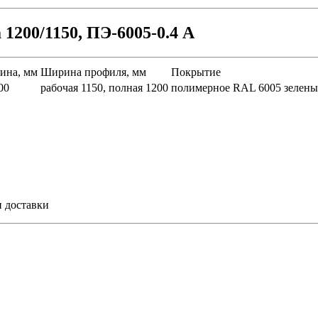
200/1150, ПЭ-6005-0.4 A
ина, мм
Ширина профиля, мм
Покрытие
00
рабочая 1150, полная 1200
полимерное RAL 6005 зелены
и доставки