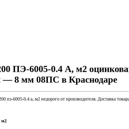
00 ПЭ-6005-0.4 A, м2 оцинков
я — 8 мм 08ПС в Краснодаре
0 пэ-6005-0.4 a, м2 недорого от производителя. Доставка товар
 м2