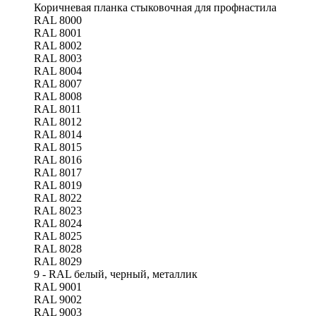
Коричневая планка стыковочная для профнастила
RAL 8000
RAL 8001
RAL 8002
RAL 8003
RAL 8004
RAL 8007
RAL 8008
RAL 8011
RAL 8012
RAL 8014
RAL 8015
RAL 8016
RAL 8017
RAL 8019
RAL 8022
RAL 8023
RAL 8024
RAL 8025
RAL 8028
RAL 8029
9 - RAL белый, черный, металлик
RAL 9001
RAL 9002
RAL 9003