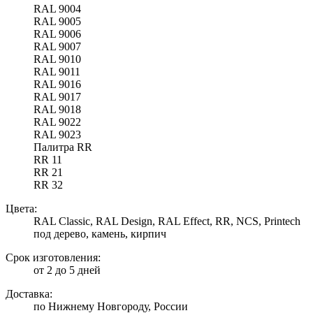
RAL 9004
RAL 9005
RAL 9006
RAL 9007
RAL 9010
RAL 9011
RAL 9016
RAL 9017
RAL 9018
RAL 9022
RAL 9023
Палитра RR
RR 11
RR 21
RR 32
Цвета:
RAL Classic, RAL Design, RAL Effect, RR, NCS, Printech
под дерево, камень, кирпич
Срок изготовления:
от 2 до 5 дней
Доставка:
по Нижнему Новгороду, России