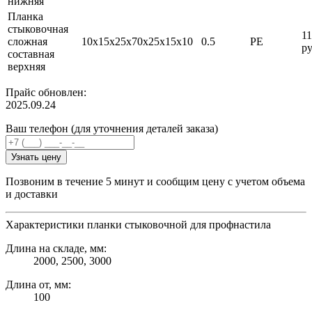
нижняя
Планка
стыковочная
1
сложная
10х15х25х70х25х15х10
0.5
PE
ру
составная
верхняя
Прайс обновлен:
2025.09.24
Ваш телефон (для уточнения деталей заказа)
Узнать цену
Позвоним в течение 5 минут и сообщим цену с учетом объема
и доставки
Характеристики планки стыковочной для профнастила
Длина на складе, мм:
2000, 2500, 3000
Длина от, мм:
100