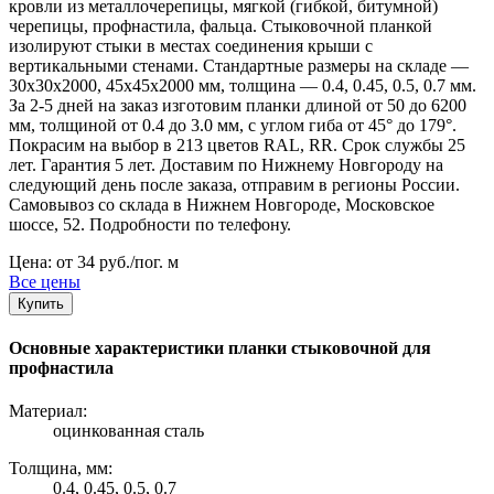
кровли из металлочерепицы, мягкой (гибкой, битумной)
черепицы, профнастила, фальца. Стыковочной планкой
изолируют стыки в местах соединения крыши с
вертикальными стенами. Стандартные размеры на складе —
30х30х2000, 45х45х2000 мм, толщина — 0.4, 0.45, 0.5, 0.7 мм.
За 2-5 дней на заказ изготовим планки длиной от 50 до 6200
мм, толщиной от 0.4 до 3.0 мм, с углом гиба от 45° до 179°.
Покрасим на выбор в 213 цветов RAL, RR. Срок службы 25
лет. Гарантия 5 лет. Доставим по Нижнему Новгороду на
следующий день после заказа, отправим в регионы России.
Самовывоз со склада в Нижнем Новгороде, Московское
шоссе, 52. Подробности по телефону.
Цена: от 34 руб./пог. м
Все цены
Купить
Основные характеристики планки стыковочной для
профнастила
Материал:
оцинкованная сталь
Толщина, мм:
0.4, 0.45, 0.5, 0.7