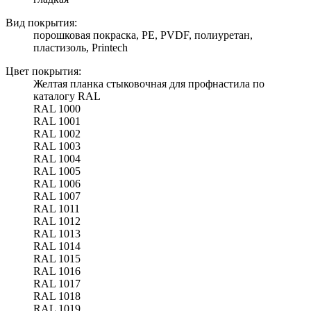
Вид покрытия:
порошковая покраска, PE, PVDF, полиуретан,
пластизоль, Printech
Цвет покрытия:
Желтая планка стыковочная для профнастила по
каталогу RAL
RAL 1000
RAL 1001
RAL 1002
RAL 1003
RAL 1004
RAL 1005
RAL 1006
RAL 1007
RAL 1011
RAL 1012
RAL 1013
RAL 1014
RAL 1015
RAL 1016
RAL 1017
RAL 1018
RAL 1019