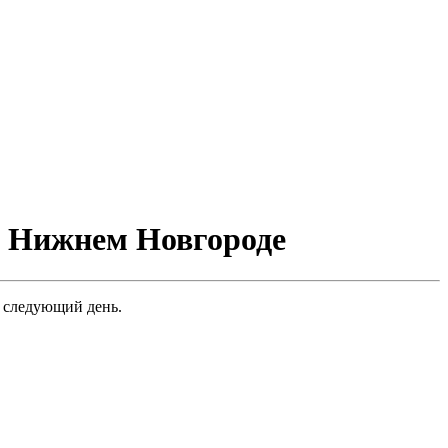
в Нижнем Новгороде
а следующий день.