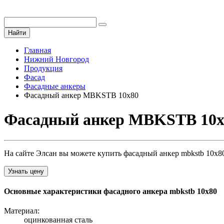
Найти
Главная
Нижний Новгород
Продукция
Фасад
Фасадные анкеры
Фасадный анкер MBKSTB 10х80
Фасадный анкер MBKSTB 10х8
На сайте Элсан вы можете купить фасадный анкер mbkstb 10х80
Узнать цену
Основные характеристики фасадного анкера mbkstb 10х80
Материал:
оцинкованная сталь