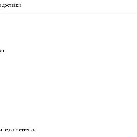
и доставки
ит
и редкие оттенки