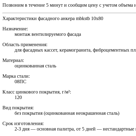
Позвоним в течение 5 минут и сообщим цену с учетом объема 
Характеристики фасадного анкера mbkstb 10х80
Назначение:
монтаж вентилируемого фасада
Область применения:
для фасадных кассет, керамогранита, фиброцементных пл
Материал:
оцинкованная сталь
Марка стали:
08ПС
Класс цинкового покрытия, г/м²:
120
Вид покрытия:
без покрытия (оцинкованная неокрашенная сталь)
Срок изготовления:
2-3 дня — основная палитра, от 5 дней — нестандартные 