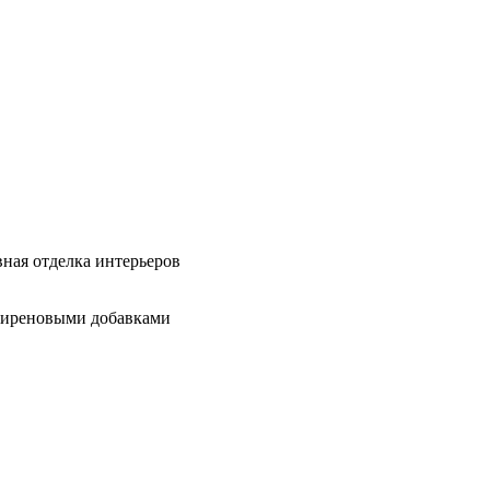
ная отделка интерьеров
пиреновыми добавками