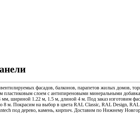
анели
ентилируемых фасадов, балконов, парапетов жилых домов, торг
им пластиковым слоем с антипиреновыми минеральными добавк
 мм, шириной 1.22 м, 1.5 м, длиной 4 м. Под заказ изготовим 
 до 8 м. Покрасим на выбор в цвета RAL Classic, RAL Design, R
ntech под дерево, камень, кирпич. Доставим по Нижнему Новгор