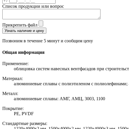
Список продукции или вопрос
Прикрепить файл
Узнать наличие и цену
Позвоним в течение 5 минут и сообщим цену
Общая информация
Применение:
облицовка систем навесных вентфасадов при строительс
Материал:
алюминиевые сплавы с полиэтиленом с полиолефинами;
Металл:
алюминиевые сплавы: АМГ, АМЦ, 3003, 1100
Покрытие:
PE, PVDF
Стандартные размеры:
1220х4000х2 мм, 1500х4000х2 мм, 1220х4000х3 мм, 1500