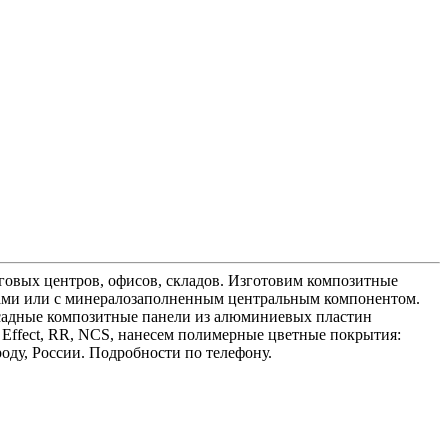
овых центров, офисов, складов. Изготовим композитные
ами или с минералозаполненным центральным компонентом.
фасадные композитные панели из алюминиевых пластин
AL Effect, RR, NCS, нанесем полимерные цветные покрытия:
оду, России. Подробности по телефону.