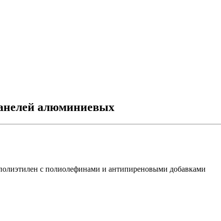
панелей алюминиевых
полиэтилен с полиолефинами и антипиреновыми добавками