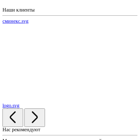
Наши клиенты
сминекс.svg
logo.svg
Нас рекомендуют