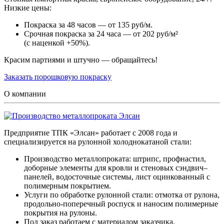
Низкие цены:
Покраска за 48 часов — от 135 руб/м.
Срочная покраска за 24 часа — от 202 руб/м²
(с наценкой +50%).
Красим партиями и штучно — обращайтесь!
Заказать порошковую покраску
О компании
Предприятие ТПК «Элсан» работает с 2008 года и
специализируется на рулонной холоднокатаной стали:
Производство металлопроката: штрипс, профнастил,
доборные элементы для кровли и стеновых сэндвич–
панелей, водосточные системы, лист оцинкованный с
полимерным покрытием.
Услуги по обработке рулонной стали: отмотка от рулона,
продольно-поперечный роспуск и наносим полимерные
покрытия на рулоны.
Под заказ работаем с материалом заказчика.