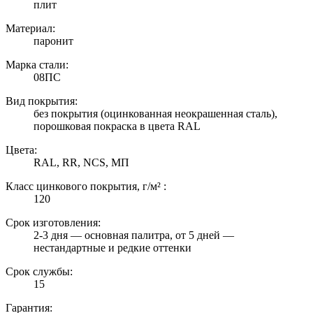
плит
Материал:
паронит
Марка стали:
08ПС
Вид покрытия:
без покрытия (оцинкованная неокрашенная сталь),
порошковая покраска в цвета RAL
Цвета:
RAL, RR, NCS, МП
Класс цинкового покрытия, г/м² :
120
Срок изготовления:
2-3 дня — основная палитра, от 5 дней —
нестандартные и редкие оттенки
Срок службы:
15
Гарантия: