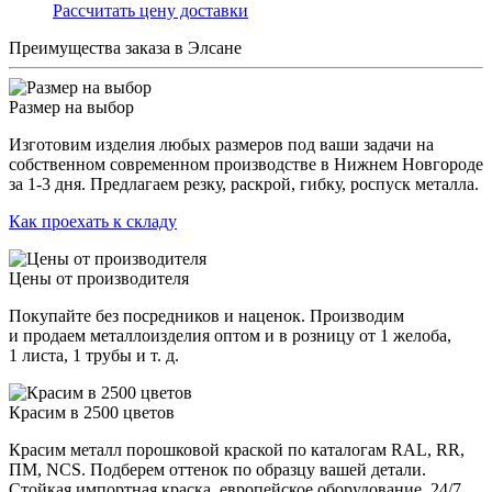
Раcсчитать цену доставки
Преимущества заказа в Элсане
Размер на выбор
Изготовим изделия любых размеров под ваши задачи на
собственном современном производстве в Нижнем Новгороде
за 1-3 дня. Предлагаем резку, раскрой, гибку, роспуск металла.
Как проехать к складу
Цены от производителя
Покупайте без посредников и наценок. Производим
и продаем металлоизделия оптом и в розницу от 1 желоба,
1 листа, 1 трубы и т. д.
Красим в 2500 цветов
Красим металл порошковой краской по каталогам RAL, RR,
ПМ, NCS. Подберем оттенок по образцу вашей детали.
Стойкая импортная краска, европейское оборудование, 24/7.