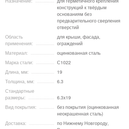
Назначение:
для герметичного крепления
конструкций к твёрдым
основаниям без
предварительного сверления
отверстий
Область
для крыши, фасада,
применения:
ограждений
Материал:
оцинкованная сталь
Марка стали:
С1022
Длина, мм:
19
Толщина, мм:
6.3
Стандартные
размеры:
6.3х19
Вид покрытия:
без покрытия (оцинкованная
неокрашенная сталь)
Доставка:
по Нижнему Новгороду,