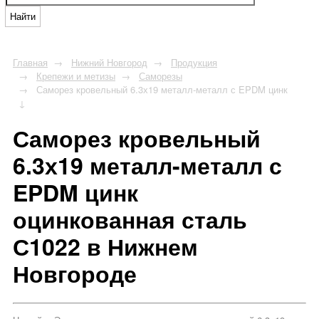
Найти
Главная
Нижний Новгород
Продукция
Крепежи и метизы
Саморезы
Саморез кровельный 6.3х19 металл-металл с EPDM цинк
Саморез кровельный
6.3х19 металл-металл с
EPDM цинк
оцинкованная сталь
С1022 в Нижнем
Новгороде