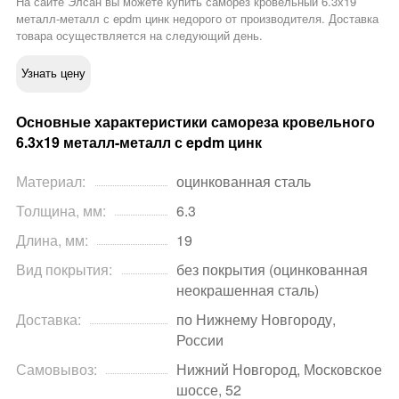
На сайте Элсан вы можете купить саморез кровельный 6.3х19
металл-металл с epdm цинк недорого от производителя. Доставка
товара осуществляется на следующий день.
Узнать цену
Основные характеристики самореза кровельного
6.3х19 металл-металл с epdm цинк
Материал:
оцинкованная сталь
Толщина, мм:
6.3
Длина, мм:
19
Вид покрытия:
без покрытия (оцинкованная
неокрашенная сталь)
Доставка:
по Нижнему Новгороду,
России
Самовывоз:
Нижний Новгород, Московское
шоссе, 52