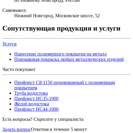
по Нижнему Новгороду, России
Самовывоз:
Нижний Новгород, Московское шоссе, 52
Сопутствующая продукция и услуги
Услуги
Нанесение полимерного покрытия на металл
Порошковая покраска любых металлических изделий
Часто покупают
Профлист С8-1150 оцинкованный с полимерным
покрытием
Труба водостока
Профлист НС35-1000
Желоб водостока
Профлист НС44-1000
Есть вопросы? Спросите у специалиста
Задать вопрос
Ответим в течение 5 минут