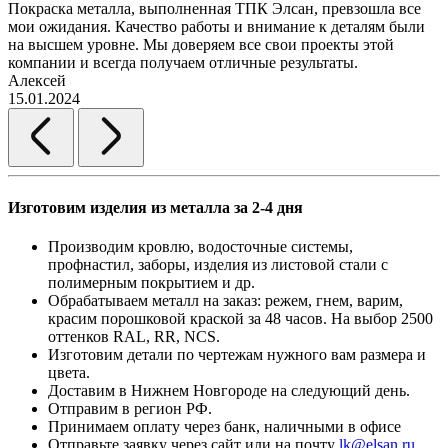
Покраска металла, выполненная ТПК Элсан, превзошла все
мои ожидания. Качество работы и внимание к деталям были
на высшем уровне. Мы доверяем все свои проекты этой
компании и всегда получаем отличные результаты.
Алексей
15.01.2024
Изготовим изделия из металла за 2-4 дня
Производим кровлю, водосточные системы,
профнастил, заборы, изделия из листовой стали с
полимерным покрытием и др.
Обрабатываем металл на заказ: режем, гнем, варим,
красим порошковой краской за 48 часов. На выбор 2500
оттенков RAL, RR, NCS.
Изготовим детали по чертежам нужного вам размера и
цвета.
Доставим в Нижнем Новгороде на следующий день.
Отправим в регион РФ.
Принимаем оплату через банк, наличными в офисе
Отправьте заявку через сайт или на почту
lk@elsan.ru