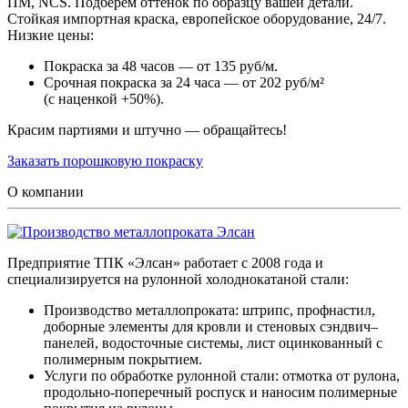
ПМ, NCS. Подберем оттенок по образцу вашей детали.
Стойкая импортная краска, европейское оборудование, 24/7.
Низкие цены:
Покраска за 48 часов — от 135 руб/м.
Срочная покраска за 24 часа — от 202 руб/м²
(с наценкой +50%).
Красим партиями и штучно — обращайтесь!
Заказать порошковую покраску
О компании
Предприятие ТПК «Элсан» работает с 2008 года и
специализируется на рулонной холоднокатаной стали:
Производство металлопроката: штрипс, профнастил,
доборные элементы для кровли и стеновых сэндвич–
панелей, водосточные системы, лист оцинкованный с
полимерным покрытием.
Услуги по обработке рулонной стали: отмотка от рулона,
продольно-поперечный роспуск и наносим полимерные