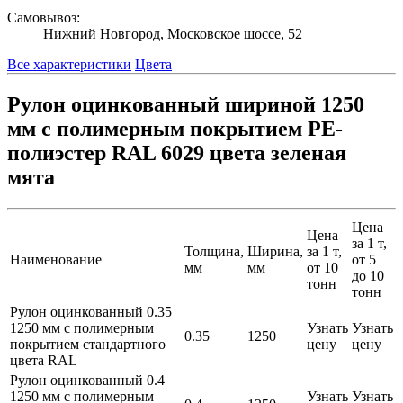
Самовывоз:
Нижний Новгород, Московское шоссе, 52
Все характеристики
Цвета
Рулон оцинкованный шириной 1250
мм с полимерным покрытием PE-
полиэстер RAL 6029 цвета зеленая
мята
Цена
Цена
за 1 т,
Толщина,
Ширина,
за 1 т,
Наименование
от 5
мм
мм
от 10
до 10
тонн
тонн
Рулон оцинкованный 0.35
1250 мм с полимерным
Узнать
Узнать
0.35
1250
покрытием стандартного
цену
цену
цвета RAL
Рулон оцинкованный 0.4
1250 мм с полимерным
Узнать
Узнать