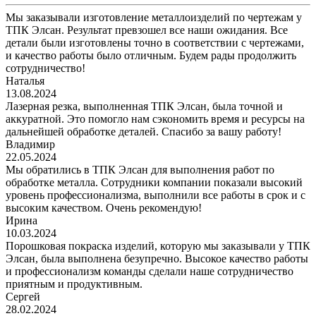
Мы заказывали изготовление металлоизделий по чертежам у
ТПК Элсан. Результат превзошел все наши ожидания. Все
детали были изготовлены точно в соответствии с чертежами,
и качество работы было отличным. Будем рады продолжить
сотрудничество!
Наталья
13.08.2024
Лазерная резка, выполненная ТПК Элсан, была точной и
аккуратной. Это помогло нам сэкономить время и ресурсы на
дальнейшей обработке деталей. Спасибо за вашу работу!
Владимир
22.05.2024
Мы обратились в ТПК Элсан для выполнения работ по
обработке металла. Сотрудники компании показали высокий
уровень профессионализма, выполнили все работы в срок и с
высоким качеством. Очень рекомендую!
Ирина
10.03.2024
Порошковая покраска изделий, которую мы заказывали у ТПК
Элсан, была выполнена безупречно. Высокое качество работы
и профессионализм команды сделали наше сотрудничество
приятным и продуктивным.
Сергей
28.02.2024