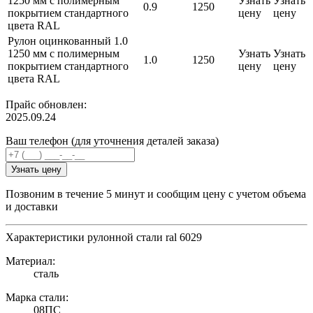
1250 мм с полимерным
Узнать
Узнать
0.9
1250
покрытием стандартного
цену
цену
цвета RAL
Рулон оцинкованный 1.0
1250 мм с полимерным
Узнать
Узнать
1.0
1250
покрытием стандартного
цену
цену
цвета RAL
Прайс обновлен:
2025.09.24
Ваш телефон (для уточнения деталей заказа)
Узнать цену
Позвоним в течение 5 минут и сообщим цену с учетом объема
и доставки
Характеристики рулонной стали ral 6029
Материал:
сталь
Марка стали:
08ПС