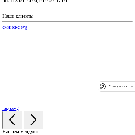
пн-пт 8:00–20:00; сб 9:00–17:00
Наши клиенты
сминекс.svg
Privacy notice
logo.svg
Нас рекомендуют