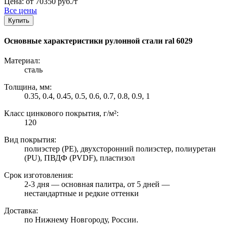
Цена: от 70350 руб./т
Все цены
Купить
Основные характеристики рулонной стали ral 6029
Материал:
сталь
Толщина, мм:
0.35, 0.4, 0.45, 0.5, 0.6, 0.7, 0.8, 0.9, 1
Класс цинкового покрытия, г/м²:
120
Вид покрытия:
полиэстер (PE), двухсторонний полиэстер, полиуретан
(PU), ПВДФ (PVDF), пластизол
Срок изготовления:
2-3 дня — основная палитра, от 5 дней —
нестандартные и редкие оттенки
Доставка:
по Нижнему Новгороду, России.