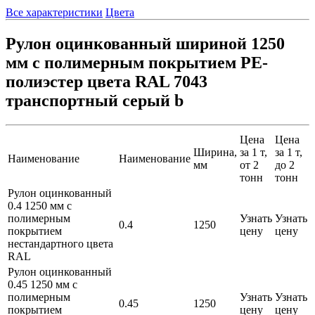
Все характеристики
Цвета
Рулон оцинкованный шириной 1250
мм с полимерным покрытием PE-
полиэстер цвета RAL 7043
транспортный серый b
Цена
Цена
Ширина,
за 1 т,
за 1 т,
Наименование
Наименование
мм
от 2
до 2
тонн
тонн
Рулон оцинкованный
0.4 1250 мм с
полимерным
Узнать
Узнать
0.4
1250
покрытием
цену
цену
нестандартного цвета
RAL
Рулон оцинкованный
0.45 1250 мм с
полимерным
Узнать
Узнать
0.45
1250
покрытием
цену
цену