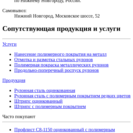
по Нижнему Новгороду, России.
Самовывоз:
Нижний Новгород, Московское шоссе, 52
Сопутствующая продукция и услуги
Услуги
Нанесение полимерного покрытия на металл
Отмотка и размотка стальных рулонов
Полимерная покраска металлических рулонов
Продольно-поперечный роспуск рулонов
Продукция
Рулонная сталь оцинкованная
Рулонная сталь с полимерным покрытием редких цветов
Штрипс оцинкованный
Штрипс с полимерным покрытием
Часто покупают
Профлист С8-1150 оцинкованный с полимерным