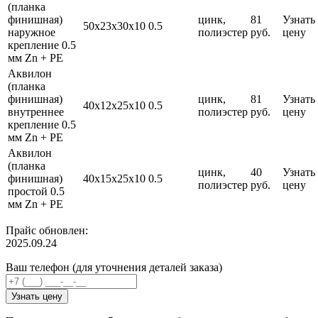
(планка
финишная)
цинк,
81
Узнать
50х23х30х10
0.5
наружное
полиэстер
руб.
цену
крепление 0.5
мм Zn + PE
Аквилон
(планка
финишная)
цинк,
81
Узнать
40х12х25х10
0.5
внутреннее
полиэстер
руб.
цену
крепление 0.5
мм Zn + PE
Аквилон
(планка
цинк,
40
Узнать
финишная)
40х15х25х10
0.5
полиэстер
руб.
цену
простой 0.5
мм Zn + PE
Прайс обновлен:
2025.09.24
Ваш телефон (для уточнения деталей заказа)
Узнать цену