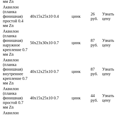
мм Zn
Аквилон
(планка
26
Узнать
финишная)
40х15х25х10
0.4
цинк
руб.
цену
простой 0.4
мм Zn
Аквилон
(планка
финишная)
87
Узнать
50х23х30х10
0.7
цинк
наружное
руб.
цену
крепление 0.7
мм Zn
Аквилон
(планка
финишная)
87
Узнать
40х12х25х10
0.7
цинк
внутреннее
руб.
цену
крепление 0.7
мм Zn
Аквилон
(планка
44
Узнать
финишная)
40х15х25х10
0.7
цинк
руб.
цену
простой 0.7
мм Zn
Аквилон