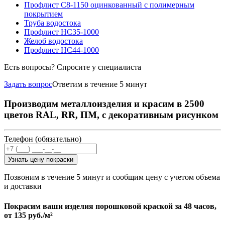
Профлист С8-1150 оцинкованный с полимерным
покрытием
Труба водостока
Профлист НС35-1000
Желоб водостока
Профлист НС44-1000
Есть вопросы? Спросите у специалиста
Задать вопрос
Ответим в течение 5 минут
Производим металлоизделия и красим в 2500
цветов RAL, RR, ПМ, с декоративным рисунком
Телефон (обязательно)
Узнать цену покраски
Позвоним в течение 5 минут и сообщим цену с учетом объема
и доставки
Покрасим ваши изделия порошковой краской за 48 часов,
от
135 руб./м²