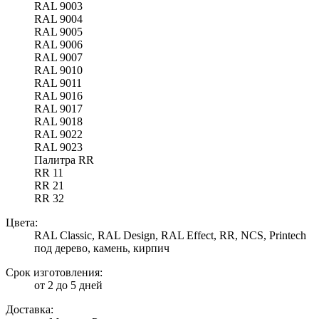
RAL 9003
RAL 9004
RAL 9005
RAL 9006
RAL 9007
RAL 9010
RAL 9011
RAL 9016
RAL 9017
RAL 9018
RAL 9022
RAL 9023
Палитра RR
RR 11
RR 21
RR 32
Цвета:
RAL Classic, RAL Design, RAL Effect, RR, NCS, Printech
под дерево, камень, кирпич
Срок изготовления:
от 2 до 5 дней
Доставка: