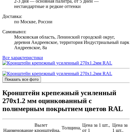
2-3 дня — основная палитра, от 5 дней —
нестандартные и редкие оттенки
Доставка:
по Москве, России
Самовывоз:
Московская область, Ленинский городской округ,
деревня Андреевское, территория Индустриальный парк
Андреевское, 8а
Все характеристики
Показать все фото
Кронштейн крепежный усиленный
270х1.2 мм оцинкованный с
полимерным покрытием цветов RAL
Вылет
Цена за 1 шт.,
Цена за
Толщина,
Наименование
кронштейна,
от 1
1 шт.,