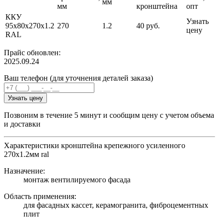
мм
мм
кронштейна
опт
ККУ
Узнать
95х80х270х1.2
270
1.2
40 руб.
цену
RAL
Прайс обновлен:
2025.09.24
Ваш телефон (для уточнения деталей заказа)
Узнать цену
Позвоним в течение 5 минут и сообщим цену с учетом объема
и доставки
Характеристики кронштейна крепежного усиленного
270х1.2мм ral
Назначение:
монтаж вентилируемого фасада
Область применения:
для фасадных кассет, керамогранита, фиброцементных
плит