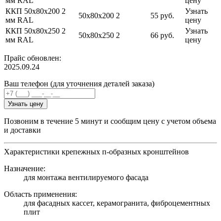
мм RAL
цену
ККП 50х80х200 2
Узнать
50х80х200
2
55 руб.
мм RAL
цену
ККП 50х80х250 2
Узнать
50х80х250
2
66 руб.
мм RAL
цену
Прайс обновлен:
2025.09.24
Ваш телефон (для уточнения деталей заказа)
Узнать цену
Позвоним в течение 5 минут и сообщим цену с учетом объема
и доставки
Характеристики крепежных п-образных кронштейнов
Назначение:
для монтажа вентилируемого фасада
Область применения:
для фасадных кассет, керамогранита, фиброцементных
плит