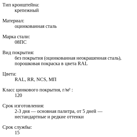
Тип кронштейна:
крепежный
Материал:
оцинкованная сталь
Марка стали:
08ПС
Вид покрытия:
без покрытия (оцинкованная неокрашенная сталь),
порошковая покраска в цвета RAL
Цвета:
RAL, RR, NCS, МП
Класс цинкового покрытия, г/м² :
120
Срок изготовления:
2-3 дня — основная палитра, от 5 дней —
нестандартные и редкие оттенки
Срок службы:
15