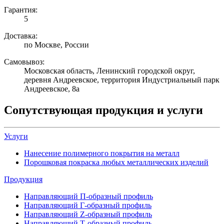
Гарантия:
5
Доставка:
по Москве, России
Самовывоз:
Московская область, Ленинский городской округ,
деревня Андреевское, территория Индустриальный парк
Андреевское, 8а
Сопутствующая продукция и услуги
Услуги
Нанесение полимерного покрытия на металл
Порошковая покраска любых металлических изделий
Продукция
Направляющий П-образный профиль
Направляющий Г-образный профиль
Направляющий Z-образный профиль
Направляющий Т-образный профиль