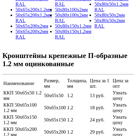
RAL
RAL
50х80х50х1.2мм
50х65х200х1.2мм
50х80х100х2мм
RAL
50х65х200х1.2мм
50х80х100х2мм
50х80х50х2мм
RAL
RAL
50х80х50х2мм
50х65х200х2мм
50х80х150х1.2мм
RAL
50х65х200х2мм
50х80х150х1.2мм
RAL
RAL
Кронштейны крепежные П-образные
1.2 мм оцинкованные
Размер,
Толщина,
Цена за 1
Цена за
Наименование
мм
мм
шт.
опт
ККП 50х65х50 1.2
Узнать
50х65х50
1.2
13 руб.
мм
цену
ККП 50х65х100
Узнать
50х65х100
1.2
18 руб.
1.2 мм
цену
ККП 50х65х150
Узнать
50х65х150
1.2
24 руб.
1.2 мм
цену
ККП 50х65х200
Узнать
50х65х200
1.2
29 руб.
1.2 мм
цену