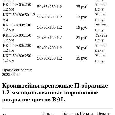
ККП 50х65х250
Узнать
50х65х250
1.2
35 руб.
1.2 мм
цену
ККП 50х80х50 1.2
Узнать
50х80х50
1.2
13 руб.
мм
цену
ККП 50х80х100
Узнать
50х80х100
1.2
19 руб.
1.2 мм
цену
ККП 50х80х150
Узнать
50х80х150
1.2
25 руб.
1.2 мм
цену
ККП 50х80х200
Узнать
50х80х200
1.2
30 руб.
1.2 мм
цену
ККП 50х80х250
Узнать
50х80х250
1.2
35 руб.
1.2 мм
цену
Прайс обновлен:
2025.09.24
Кронштейны крепежные П-образные
1.2 мм оцинкованные порошковое
покрытие цветов RAL
Размер,
Толщина,
Цена за
Цена за