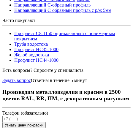
Направляющий С-образный профиль
Направляющий С-образный профиль с р/ж 5мм
Часто покупают
Профлист С8-1150 оцинкованный с полимерным
покрытием
Труба водостока
Профлист НС35-1000
Желоб водостока
Профлист НС44-1000
Есть вопросы? Спросите у специалиста
Задать вопрос
Ответим в течение 5 минут
Производим металлоизделия и красим в 2500
цветов RAL, RR, ПМ, с декоративным рисунком
Телефон (обязательно)
Узнать цену покраски