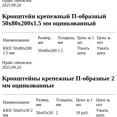
Прайс обновлен:
2025.09.24
Кронштейн крепежный П-образный
50х80х200х1.5 мм оцинкованный
Размер,
Толщина,
Цена за 1
Цена за
Наименование
мм
мм
шт.
опт
ККП 50х80х200
Узнать
Узнать
50х80х200
1.5
1.5 мм
цену
цену
Прайс обновлен:
2025.09.24
Кронштейны крепежные П-образные 2
мм оцинкованные
Размер,
Толщина,
Цена за 1
Цена за
Наименование
мм
мм
шт.
опт
ККП 50х65х50 2
Узнать
50х65х50
2
19 руб.
мм
цену