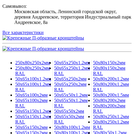
Самовывоз:
Московская область, Ленинский городской округ,
деревня Андреевское, территория Индустриальный парк
Андреевское, 8а
Все характеристики
250х80х250х2мм
50х65х250х1.2мм
50х80х150х2мм
250х80х250х2мм
50х65х250х1.2мм
50х80х150х2мм
RAL
RAL
RAL
50х65х100х1.2мм
50х65х250х2мм
50х80х200х1.2мм
50х65х100х1.2мм
50х65х250х2мм
50х80х200х1.2мм
RAL
RAL
RAL
50х65х100х2мм
50х65х50х1.2мм
50х80х200х1.5мм
50х65х100х2мм
50х65х50х1.2мм
50х80х200х2мм
RAL
RAL
50х80х200х2мм
50х65х150х1.2мм
50х65х50х2мм
RAL
50х65х150х1.2мм
50х65х50х2мм
50х80х250х1.2мм
RAL
RAL
50х80х250х1.2мм
50х65х150х2мм
50х80х100х1.2мм
RAL
50х65х150х2мм
50х80х100х1.2мм
50х80х50х1.2мм