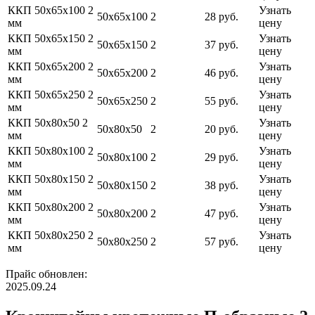
ККП 50х65х100 2
Узнать
50х65х100
2
28 руб.
мм
цену
ККП 50х65х150 2
Узнать
50х65х150
2
37 руб.
мм
цену
ККП 50х65х200 2
Узнать
50х65х200
2
46 руб.
мм
цену
ККП 50х65х250 2
Узнать
50х65х250
2
55 руб.
мм
цену
ККП 50х80х50 2
Узнать
50х80х50
2
20 руб.
мм
цену
ККП 50х80х100 2
Узнать
50х80х100
2
29 руб.
мм
цену
ККП 50х80х150 2
Узнать
50х80х150
2
38 руб.
мм
цену
ККП 50х80х200 2
Узнать
50х80х200
2
47 руб.
мм
цену
ККП 50х80х250 2
Узнать
50х80х250
2
57 руб.
мм
цену
Прайс обновлен:
2025.09.24