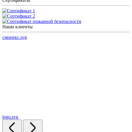
Сертификаты
Наши клиенты
сминекс.svg
logo.svg