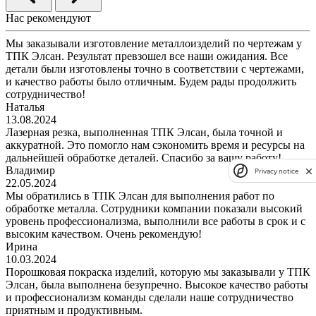
Нас рекомендуют
Мы заказывали изготовление металлоизделий по чертежам у
ТПК Элсан. Результат превзошел все наши ожидания. Все
детали были изготовлены точно в соответствии с чертежами,
и качество работы было отличным. Будем рады продолжить
сотрудничество!
Наталья
13.08.2024
Лазерная резка, выполненная ТПК Элсан, была точной и
аккуратной. Это помогло нам сэкономить время и ресурсы на
дальнейшей обработке деталей. Спасибо за вашу работу!
Владимир
Privacy notice
22.05.2024
Мы обратились в ТПК Элсан для выполнения работ по
обработке металла. Сотрудники компании показали высокий
уровень профессионализма, выполнили все работы в срок и с
высоким качеством. Очень рекомендую!
Ирина
10.03.2024
Порошковая покраска изделий, которую мы заказывали у ТПК
Элсан, была выполнена безупречно. Высокое качество работы
и профессионализм команды сделали наше сотрудничество
приятным и продуктивным.