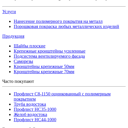
Услуги
Нанесение полимерного покрытия на металл
Порошковая покраска любых металлических изделий
Продукция
Шайбы плоские
Крепежные кронштейны усиленные
Подсистема вентилируемого фасада
Саморезы
Кронштейны крепежные 50мм
Кронштейны крепежные 70мм
Часто покупают
Профлист С8-1150 оцинкованный с полимерным
покрытием
Труба водостока
Профлист НС35-1000
Желоб водостока
Профлист НС44-1000