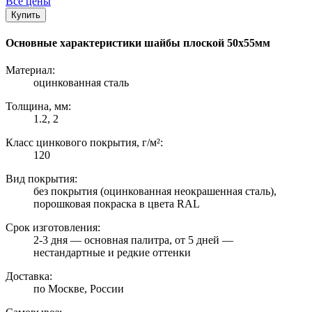
Все цены
Купить
Основные характеристики шайбы плоской 50х55мм
Материал:
оцинкованная сталь
Толщина, мм:
1.2, 2
Класс цинкового покрытия, г/м²:
120
Вид покрытия:
без покрытия (оцинкованная неокрашенная сталь),
порошковая покраска в цвета RAL
Срок изготовления:
2-3 дня — основная палитра, от 5 дней —
нестандартные и редкие оттенки
Доставка:
по Москве, России