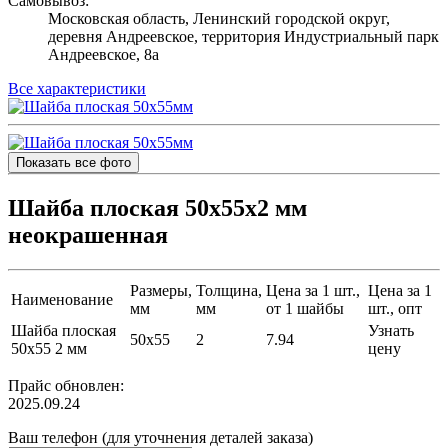
Самовывоз:
Московская область, Ленинский городской округ,
деревня Андреевское, территория Индустриальный парк
Андреевское, 8а
Все характеристики
Показать все фото
Шайба плоская 50х55х2 мм
неокрашенная
Размеры,
Толщина,
Цена за 1 шт.,
Цена за 1
Наименование
мм
мм
от 1 шайбы
шт., опт
Шайба плоская
Узнать
50х55
2
7.94
50х55 2 мм
цену
Прайс обновлен:
2025.09.24
Ваш телефон (для уточнения деталей заказа)