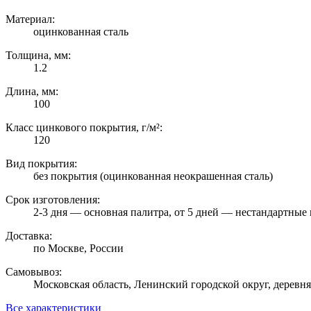
Материал:
оцинкованная сталь
Толщина, мм:
1.2
Длина, мм:
100
Класс цинкового покрытия, г/м²:
120
Вид покрытия:
без покрытия (оцинкованная неокрашенная сталь)
Срок изготовления:
2-3 дня — основная палитра, от 5 дней — нестандартные 
Доставка:
по Москве, России
Самовывоз:
Московская область, Ленинский городской округ, деревн
Все характеристики