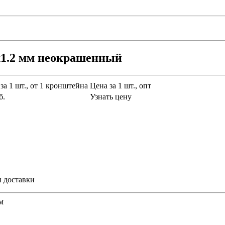
1.2 мм неокрашенный
за 1 шт., от 1 кронштейна
Цена за 1 шт., опт
б.
Узнать цену
и доставки
м