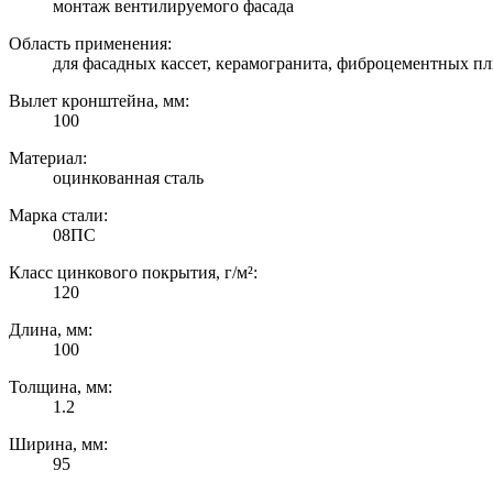
монтаж вентилируемого фасада
Область применения:
для фасадных кассет, керамогранита, фиброцементных пл
Вылет кронштейна, мм:
100
Материал:
оцинкованная сталь
Марка стали:
08ПС
Класс цинкового покрытия, г/м²:
120
Длина, мм:
100
Толщина, мм:
1.2
Ширина, мм:
95