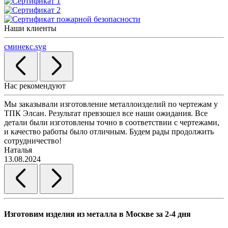
Наши клиенты
сминекс.svg
Нас рекомендуют
Мы заказывали изготовление металлоизделий по чертежам у
Л
ТПК Элсан. Результат превзошел все наши ожидания. Все
а
детали были изготовлены точно в соответствии с чертежами,
д
и качество работы было отличным. Будем рады продолжить
сотрудничество!
2
Наталья
13.08.2024
Изготовим изделия из металла в Москве за 2-4 дня