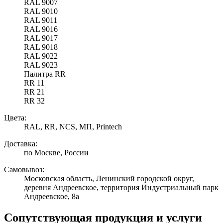
RAL 9007
RAL 9010
RAL 9011
RAL 9016
RAL 9017
RAL 9018
RAL 9022
RAL 9023
Палитра RR
RR 11
RR 21
RR 32
Цвета:
RAL, RR, NCS, МП, Printech
Доставка:
по Москве, России
Самовывоз:
Московская область, Ленинский городской округ,
деревня Андреевское, территория Индустриальный парк
Андреевское, 8а
Сопутствующая продукция и услуги