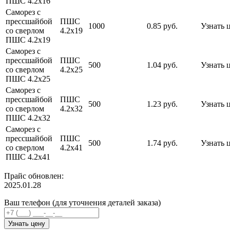
ПШС 4.2х16
Саморез с
прессшайбой
ПШС
1000
0.85 руб.
Узнать 
со сверлом
4.2х19
ПШС 4.2х19
Саморез с
прессшайбой
ПШС
500
1.04 руб.
Узнать 
со сверлом
4.2х25
ПШС 4.2х25
Саморез с
прессшайбой
ПШС
500
1.23 руб.
Узнать 
со сверлом
4.2х32
ПШС 4.2х32
Саморез с
прессшайбой
ПШС
500
1.74 руб.
Узнать 
со сверлом
4.2х41
ПШС 4.2х41
Прайс обновлен:
2025.01.28
Ваш телефон (для уточнения деталей заказа)
Узнать цену