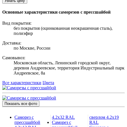
Узнать цену
Основные характеристики саморезов с прессшайбой
Вид покрытия:
без покрытия (оцинкованная неокрашенная сталь),
полиэфир
Доставка:
по Москве, России
Самовывоз:
Московская область, Ленинский городской округ,
деревня Андреевское, территория Индустриальный парк
Андреевское, 8а
Все характеристики
Цвета
Показать все фото
Саморез с
4.2х32 RAL
сверлом 4.2х19
прессшайбой
Саморез с
RAL