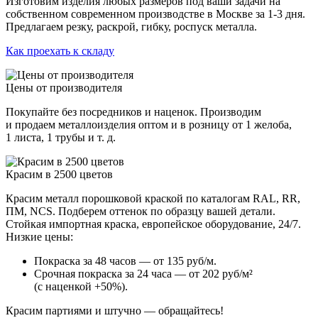
Изготовим изделия любых размеров под ваши задачи на
собственном современном производстве в Москве за 1-3 дня.
Предлагаем резку, раскрой, гибку, роспуск металла.
Как проехать к складу
Цены от производителя
Покупайте без посредников и наценок. Производим
и продаем металлоизделия оптом и в розницу от 1 желоба,
1 листа, 1 трубы и т. д.
Красим в 2500 цветов
Красим металл порошковой краской по каталогам RAL, RR,
ПМ, NCS. Подберем оттенок по образцу вашей детали.
Стойкая импортная краска, европейское оборудование, 24/7.
Низкие цены:
Покраска за 48 часов — от 135 руб/м.
Срочная покраска за 24 часа — от 202 руб/м²
(с наценкой +50%).
Красим партиями и штучно — обращайтесь!