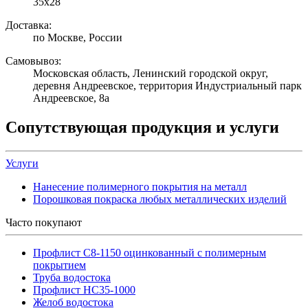
35х28
Доставка:
по Москве, России
Самовывоз:
Московская область, Ленинский городской округ,
деревня Андреевское, территория Индустриальный парк
Андреевское, 8а
Сопутствующая продукция и услуги
Услуги
Нанесение полимерного покрытия на металл
Порошковая покраска любых металлических изделий
Часто покупают
Профлист С8-1150 оцинкованный с полимерным
покрытием
Труба водостока
Профлист НС35-1000
Желоб водостока