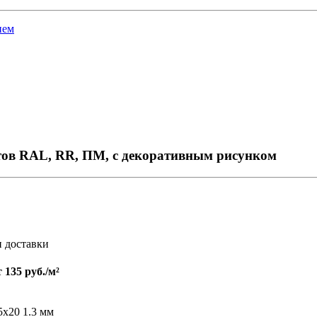
ием
тов RAL, RR, ПМ, с декоративным рисунком
и доставки
т
135 руб./м²
х20 1.3 мм