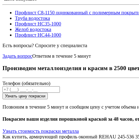
Профлист С8-1150 оцинкованный с полимерным покрыт
Труба водостока
Профлист НС35-1000
Желоб водостока
Профлист НС44-1000
Есть вопросы? Спросите у специалиста
Задать вопрос
Ответим в течение 5 минут
Производим металлоизделия и красим в 2500 цве
Телефон (обязательно)
Узнать цену покраски
Позвоним в течение 5 минут и сообщим цену с учетом объема 
Покрасим ваши изделия порошковой краской за 48 часов, о
Узнать стоимость покраски металла
Как купить, армирующий профиль оконный REHAU 245-536 35