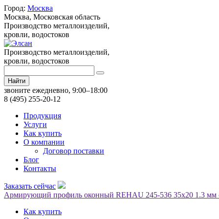
Город:
Москва
Москва,
Московская область
Производство металлоизделий,
кровли, водостоков
Производство металлоизделий,
кровли, водостоков
Найти
звоните ежедневно, 9:00–18:00
8 (495) 255-20-12
Продукция
Услуги
Как купить
О компании
Договор поставки
Блог
Контакты
Заказать сейчас
Армирующий профиль оконный REHAU 245-536 35х20 1.3 мм о
Как купить