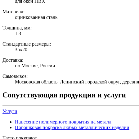
для окон ПВХ
Материал:
оцинкованная сталь
Толщина, мм:
1.3
Стандартные размеры:
35х20
Доставка:
по Москве, России
Самовывоз:
Московская область, Ленинский городской округ, деревн
Сопутствующая продукция и услуги
Услуги
Нанесение полимерного покрытия на металл
Порошковая покраска любых металлических изделий
Часто покупают