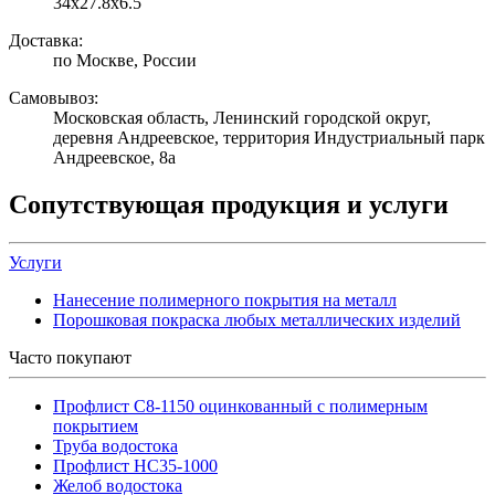
34х27.8х6.5
Доставка:
по Москве, России
Самовывоз:
Московская область, Ленинский городской округ,
деревня Андреевское, территория Индустриальный парк
Андреевское, 8а
Сопутствующая продукция и услуги
Услуги
Нанесение полимерного покрытия на металл
Порошковая покраска любых металлических изделий
Часто покупают
Профлист С8-1150 оцинкованный с полимерным
покрытием
Труба водостока
Профлист НС35-1000
Желоб водостока