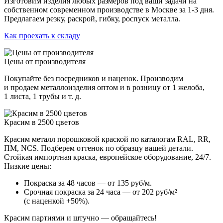
Изготовим изделия любых размеров под ваши задачи на
собственном современном производстве в Москве за 1-3 дня.
Предлагаем резку, раскрой, гибку, роспуск металла.
Как проехать к складу
Цены от производителя
Покупайте без посредников и наценок. Производим
и продаем металлоизделия оптом и в розницу от 1 желоба,
1 листа, 1 трубы и т. д.
Красим в 2500 цветов
Красим металл порошковой краской по каталогам RAL, RR,
ПМ, NCS. Подберем оттенок по образцу вашей детали.
Стойкая импортная краска, европейское оборудование, 24/7.
Низкие цены:
Покраска за 48 часов — от 135 руб/м.
Срочная покраска за 24 часа — от 202 руб/м²
(с наценкой +50%).
Красим партиями и штучно — обращайтесь!