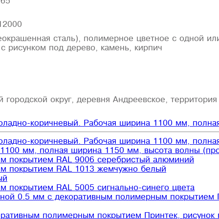
.65
 12000
еокрашенная сталь), полимерное цветное с одной или
 с рисунком под дерево, камень, кирпич
й городской округ, деревня Андреевское, территория