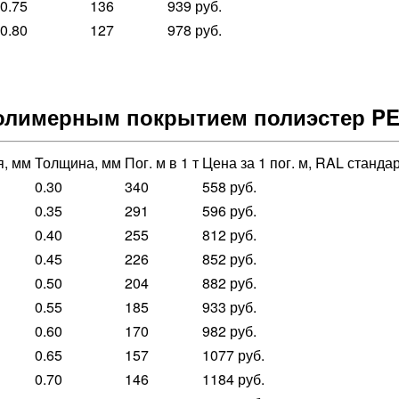
0.75
136
939 руб.
0.80
127
978 руб.
олимерным покрытием полиэстер P
я, мм
Толщина, мм
Пог. м в 1 т
Цена за 1 пог. м, RAL станда
0.30
340
558 руб.
0.35
291
596 руб.
0.40
255
812 руб.
0.45
226
852 руб.
0.50
204
882 руб.
0.55
185
933 руб.
0.60
170
982 руб.
0.65
157
1077 руб.
0.70
146
1184 руб.