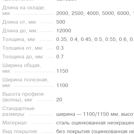
Длина на складе,
мм:
2000, 2500, 4000, 5000, 6000,
Длина от, мм:
500
Длина до, мм:
12000
Толщина, мм:
0.35, 0.4, 0.45, 0.5, 0.55, 0.6, 0
Толщина от, мм:
0.3
Толщина до, мм:
0.7
Ширина общая,
мм:
1150
Ширина полезная,
мм:
1100
Высота профиля
(волны), мм:
20
Стандартные
размеры:
ширина — 1100/1150 мм, высо
Материал:
сталь оцинкованная неокраше
Вид покрытия:
без покрытия (оцинкованная н