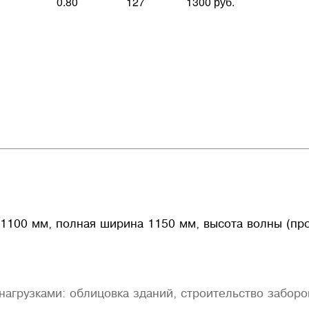
0.80
127
1300 руб.
нагрузками: облицовка зданий, строительство заборо