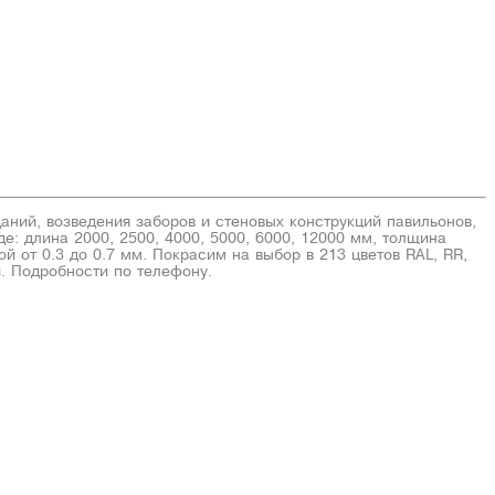
ий, возведения заборов и стеновых конструкций павильонов,
: длина 2000, 2500, 4000, 5000, 6000, 12000 мм, толщина
ной от 0.3 до 0.7 мм. Покрасим на выбор в 213 цветов RAL, RR,
и. Подробности по телефону.