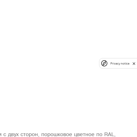
Privacy notice
 с двух сторон, порошковое цветное по RAL,