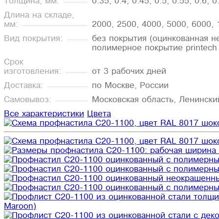
Толщина, мм:
0.35, 0.4, 0.45, 0.5, 0.55, 0.6, 0
Длина на складе,
мм:
2000, 2500, 4000, 5000, 6000,
Вид покрытия:
без покрытия (оцинкованная н
полимерное покрытие printech
Срок
изготовления:
от 3 рабочих дней
Доставка:
по Москве, России
Самовывоз:
Московская область, Ленински
Все характеристики
Цвета