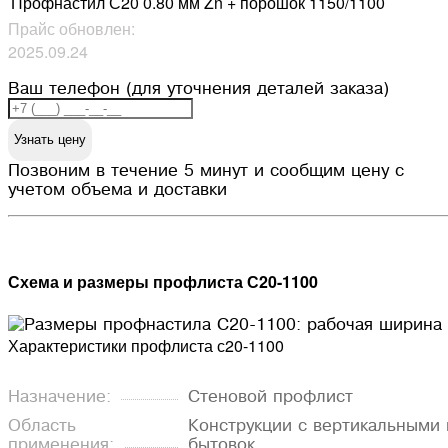
Профнастил С20 0.80 мм Zn + порошок
1150/1100
Прайс обновлен:
2025.09.24
Ваш телефон (для уточнения деталей заказа)
Узнать цену
Позвоним в течение 5 минут и сообщим цену с
учетом объема и доставки
Схема и размеры профлиста С20-1100
Характеристики профлиста с20-1100
Назначение:
Стеновой профлист
Область
Конструкции с вертикальными 
применения:
бытовок