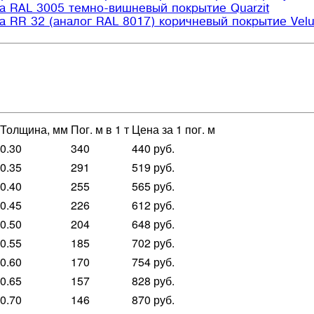
Толщина, мм
Пог. м в 1 т
Цена за 1 пог. м
0.30
340
440 руб.
0.35
291
519 руб.
0.40
255
565 руб.
0.45
226
612 руб.
0.50
204
648 руб.
0.55
185
702 руб.
0.60
170
754 руб.
0.65
157
828 руб.
0.70
146
870 руб.