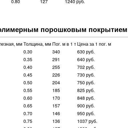
0.80
127
1240 руб.
полимерным порошковым покрытием
езная, мм
Толщина, мм
Пог. м в 1 т
Цена за 1 пог. м
0.30
340
630 руб.
0.35
291
640 руб.
0.40
255
702 руб.
0.45
226
730 руб.
0.50
204
750 руб.
0.55
185
825 руб.
0.60
170
848 руб.
0.65
157
900 руб.
0.70
146
950 руб.
0.75
136
1037 руб.