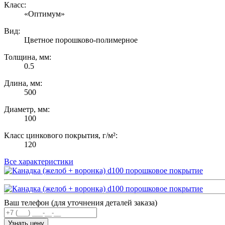
Класс:
«Оптимум»
Вид:
Цветное порошково-полимерное
Толщина, мм:
0.5
Длина, мм:
500
Диаметр, мм:
100
Класс цинкового покрытия, г/м²:
120
Все характеристики
Ваш телефон (для уточнения деталей заказа)
Узнать цену