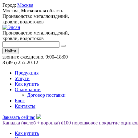
Город:
Москва
Москва,
Московская область
Производство металлоизделий,
кровли, водостоков
Производство металлоизделий,
кровли, водостоков
Найти
звоните ежедневно, 9:00–18:00
8 (495) 255-20-12
Продукция
Услуги
Как купить
О компании
Договор поставки
Блог
Контакты
Заказать сейчас
Канадка (желоб + воронка) d100 порошковое покрытие оцинков
Как купить