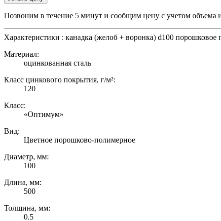
Позвоним в течение 5 минут и сообщим цену с учетом объема 
Характеристики : канадка (желоб + воронка) d100 порошковое
Материал:
оцинкованная сталь
Класс цинкового покрытия, г/м²:
120
Класс:
«Оптимум»
Вид:
Цветное порошково-полимерное
Диаметр, мм:
100
Длина, мм:
500
Толщина, мм:
0.5