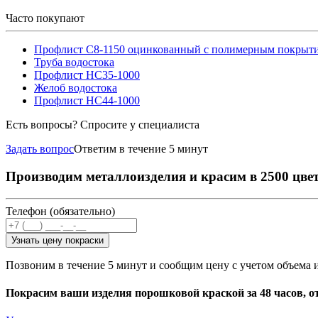
Часто покупают
Профлист С8-1150 оцинкованный с полимерным покрыт
Труба водостока
Профлист НС35-1000
Желоб водостока
Профлист НС44-1000
Есть вопросы? Спросите у специалиста
Задать вопрос
Ответим в течение 5 минут
Производим металлоизделия и красим в 2500 цве
Телефон (обязательно)
Узнать цену покраски
Позвоним в течение 5 минут и сообщим цену с учетом объема 
Покрасим ваши изделия порошковой краской за 48 часов, о