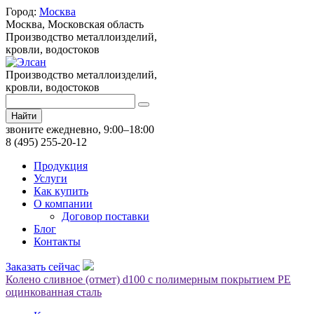
Город:
Москва
Москва,
Московская область
Производство металлоизделий,
кровли, водостоков
Производство металлоизделий,
кровли, водостоков
Найти
звоните ежедневно, 9:00–18:00
8 (495) 255-20-12
Продукция
Услуги
Как купить
О компании
Договор поставки
Блог
Контакты
Заказать сейчас
Колено сливное (отмет) d100 с полимерным покрытием PE
оцинкованная сталь