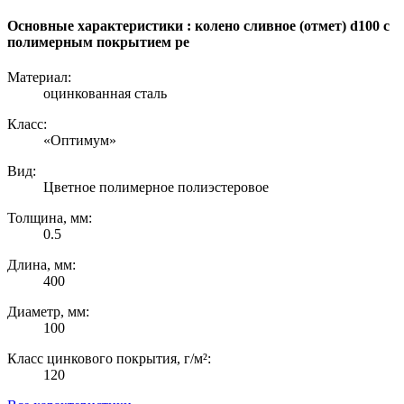
Основные характеристики : колено сливное (отмет) d100 с
полимерным покрытием pe
Материал:
оцинкованная сталь
Класс:
«Оптимум»
Вид:
Цветное полимерное полиэстеровое
Толщина, мм:
0.5
Длина, мм:
400
Диаметр, мм:
100
Класс цинкового покрытия, г/м²:
120