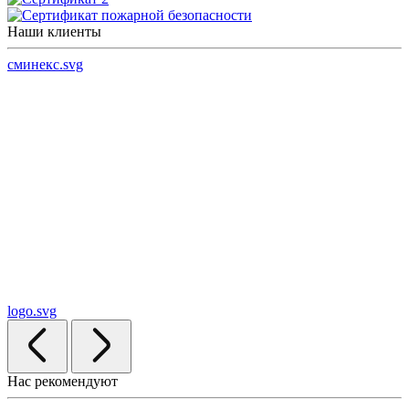
Наши клиенты
сминекс.svg
logo.svg
Нас рекомендуют