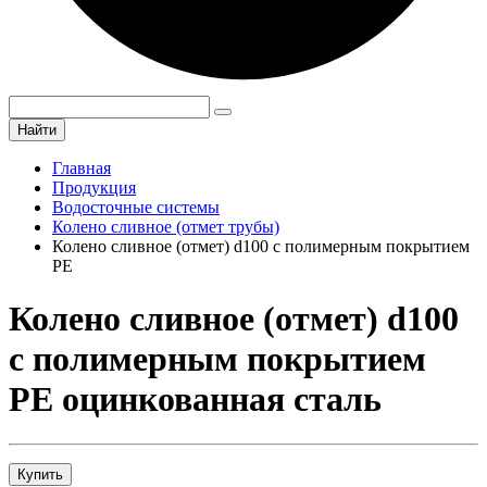
Найти
Главная
Продукция
Водосточные системы
Колено сливное (отмет трубы)
Колено сливное (отмет) d100 с полимерным покрытием
PE
Колено сливное (отмет) d100
с полимерным покрытием
PE оцинкованная сталь
Купить