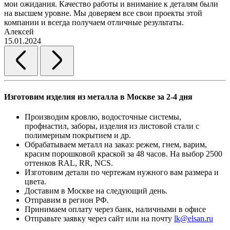
мои ожидания. Качество работы и внимание к деталям были
на высшем уровне. Мы доверяем все свои проекты этой
компании и всегда получаем отличные результаты.
Алексей
15.01.2024
Изготовим изделия из металла в Москве за 2-4 дня
Производим кровлю, водосточные системы,
профнастил, заборы, изделия из листовой стали с
полимерным покрытием и др.
Обрабатываем металл на заказ: режем, гнем, варим,
красим порошковой краской за 48 часов. На выбор 2500
оттенков RAL, RR, NCS.
Изготовим детали по чертежам нужного вам размера и
цвета.
Доставим в Москве на следующий день.
Отправим в регион РФ.
Принимаем оплату через банк, наличными в офисе
Отправьте заявку через сайт или на почту
lk@elsan.ru