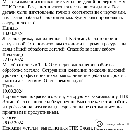
Мы заказывали изготовление металлоизделий по чертежам у
ТПК Элсан. Результат превзошел все наши ожидания. Все
детали были изготовлены точно в соответствии с чертежами,
и качество работы было отличным. Будем рады продолжить
сотрудничество!
Наталья
13.08.2024
Лазерная резка, выполненная ТПК Элсан, была точной и
аккуратной. Это помогло нам сэкономить время и ресурсы на
дальнейшей обработке деталей. Спасибо за вашу работу!
Владимир
22.05.2024
Мы обратились в ТПК Элсан для выполнения работ по
обработке металла. Сотрудники компании показали высокий
уровень профессионализма, выполнили все работы в срок и с
высоким качеством. Очень рекомендую!
Ирина
10.03.2024
Порошковая покраска изделий, которую мы заказывали у ТПК
Элсан, была выполнена безупречно. Высокое качество работы
и профессионализм команды сделали наше сотрудничество
приятным и продуктивным.
Сергей
28.02.2024
Privacy notice
Покраска металла, выполненная ТПК Элсан, превзошла все