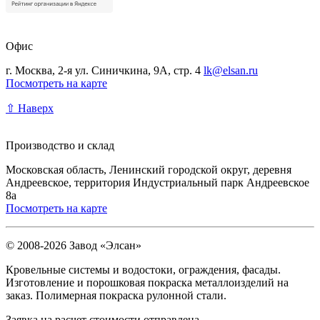
Офис
г. Москва, 2-я ул. Синичкина, 9А, стр. 4
lk@elsan.ru
Посмотреть на карте
⇧ Наверх
Производство и склад
Московская область, Ленинский городской округ, деревня
Андреевское, территория Индустриальный парк Андреевское
8а
Посмотреть на карте
© 2008-2026 Завод «Элсан»
Кровельные системы и водостоки, ограждения, фасады.
Изготовление и порошковая покраска металлоизделий на
заказ. Полимерная покраска рулонной стали.
Заявка на расчет стоимости отправлена