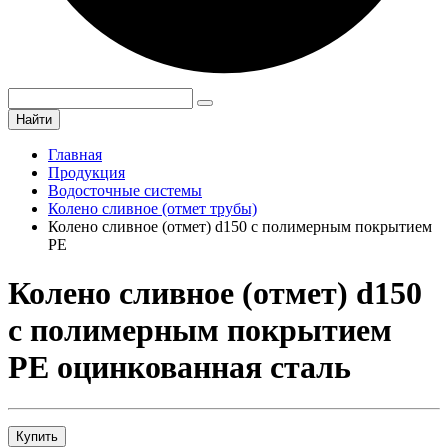
Найти
Главная
Продукция
Водосточные системы
Колено сливное (отмет трубы)
Колено сливное (отмет) d150 с полимерным покрытием
PE
Колено сливное (отмет) d150
с полимерным покрытием
PE оцинкованная сталь
Купить