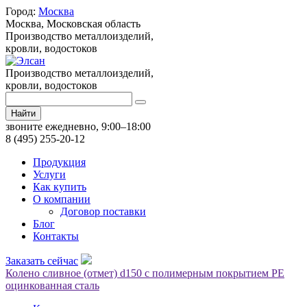
Город:
Москва
Москва,
Московская область
Производство металлоизделий,
кровли, водостоков
Производство металлоизделий,
кровли, водостоков
Найти
звоните ежедневно, 9:00–18:00
8 (495) 255-20-12
Продукция
Услуги
Как купить
О компании
Договор поставки
Блог
Контакты
Заказать сейчас
Колено сливное (отмет) d150 с полимерным покрытием PE
оцинкованная сталь