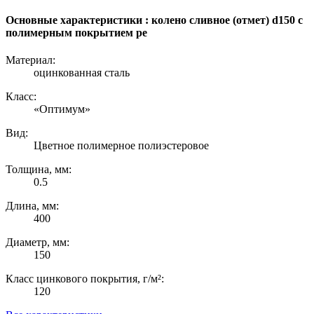
Основные характеристики : колено сливное (отмет) d150 с
полимерным покрытием pe
Материал:
оцинкованная сталь
Класс:
«Оптимум»
Вид:
Цветное полимерное полиэстеровое
Толщина, мм:
0.5
Длина, мм:
400
Диаметр, мм:
150
Класс цинкового покрытия, г/м²:
120