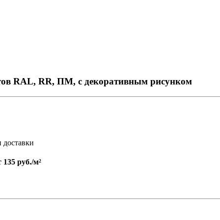
тов RAL, RR, ПМ, с декоративным рисунком
и доставки
т
135 руб./м²