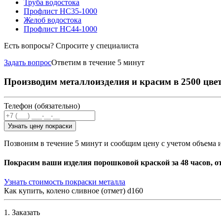
Труба водостока
Профлист НС35-1000
Желоб водостока
Профлист НС44-1000
Есть вопросы? Спросите у специалиста
Задать вопрос
Ответим в течение 5 минут
Производим металлоизделия и красим в 2500 цве
Телефон (обязательно)
Узнать цену покраски
Позвоним в течение 5 минут и сообщим цену с учетом объема 
Покрасим ваши изделия порошковой краской за 48 часов, о
Узнать стоимость покраски металла
Как купить, колено сливное (отмет) d160
1. Заказать