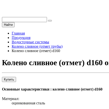
Найти
Главная
Продукция
Водосточные системы
Колено сливное (отмет трубы)
Колено сливное (отмет) d160
Колено сливное (отмет) d160 
Купить
Основные характеристики : колено сливное (отмет) d160
Материал:
оцинкованная сталь