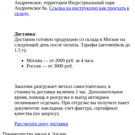
Андреевское, территория Индустриальный парк
Андреевское 8а.
Ссылка на инструкцию как проехать к
складу.
Доставка
:
Доставим готовую продукцию со склада в Москве на
следующий день после оплаты. Тарифы (автомобиль до
1.5 т):
Москва — от 2000 руб. за 4 часа.
Россия — от 3000 руб.
Заказчик разгружает металл самостоятельно, в
стоимость доставки включен 1 час. Дополнительное
время, помощь в разгрузке и выезд автокрана
оплачивают отдельно. При отгрузке вы получите пакет
документов: накладная, счет-фактура, сертификат
качества (по запросу).
Раcсчитать цену доставки
Преимущества заказа в Элсане