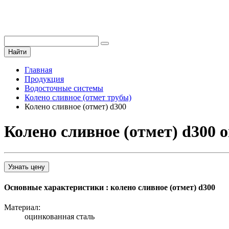
Найти
Главная
Продукция
Водосточные системы
Колено сливное (отмет трубы)
Колено сливное (отмет) d300
Колено сливное (отмет) d300 
Узнать цену
Основные характеристики : колено сливное (отмет) d300
Материал:
оцинкованная сталь