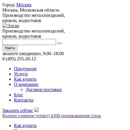
Город:
Москва
Москва,
Московская область
Производство металлоизделий,
кровли, водостоков
Производство металлоизделий,
кровли, водостоков
Найти
звоните ежедневно, 9:00–18:00
8 (495) 255-20-12
Продукция
Услуги
Как купить
О компании
Договор поставки
Блог
Контакты
Заказать сейчас
Колено сливное (отмет) d300 оцинкованная сталь
Как купить