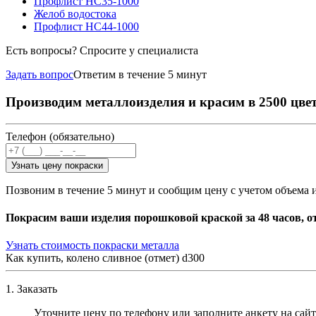
Профлист НС35-1000
Желоб водостока
Профлист НС44-1000
Есть вопросы? Спросите у специалиста
Задать вопрос
Ответим в течение 5 минут
Производим металлоизделия и красим в 2500 цве
Телефон (обязательно)
Узнать цену покраски
Позвоним в течение 5 минут и сообщим цену с учетом объема 
Покрасим ваши изделия порошковой краской за 48 часов, о
Узнать стоимость покраски металла
Как купить, колено сливное (отмет) d300
1. Заказать
Уточните цену по телефону или заполните анкету на сайт