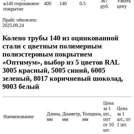
367
Узнать
ᴓ140 порошковое
400
140
0.5
руб.
цену
покрытие
Прайс обновлен:
2025.09.24
Колено трубы 140 из оцинкованной
стали с цветным полимерным
полиэстеровым покрытием
«Оптимум», выбор из 5 цветов RAL
3005 красный, 5005 синий, 6005
зеленый, 8017 коричневый шоколад,
9003 белый
Цена
за 1
Цена
Длина,
Диаметр,
Толщина,
шт.,
за 1
Наименование
мм
мм
мм
опт
шт., от
от 10
1 шт.
шт.