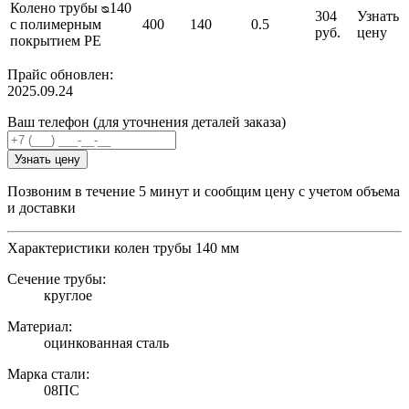
Колено трубы ᴓ140
304
Узнать
с полимерным
400
140
0.5
руб.
цену
покрытием PE
Прайс обновлен:
2025.09.24
Ваш телефон (для уточнения деталей заказа)
Узнать цену
Позвоним в течение 5 минут и сообщим цену с учетом объема
и доставки
Характеристики колен трубы 140 мм
Сечение трубы:
круглое
Материал:
оцинкованная сталь
Марка стали:
08ПС