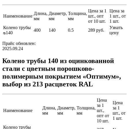
Цена за 1
Цена за
Длина,
Диаметр,
Толщина,
Наименование
шт., опт
1 шт., от
мм
мм
мм
от 10 шт.
1 шт.
Колено трубы
Узнать
400
140
0.5
289 руб.
ᴓ140
цену
Прайс обновлен:
2025.09.24
Колено трубы 140 из оцинкованной
стали с цветным порошково-
полимерным покрытием «Оптимум»,
выбор из 213 расцветок RAL
Цена
Цена
за 1
Длина,
Диаметр,
Толщина,
за 1
Наименование
шт.,
мм
мм
мм
шт., от
опт от
1 шт.
10 шт.
Колено трубы