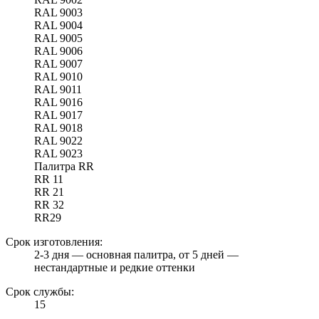
RAL 9003
RAL 9004
RAL 9005
RAL 9006
RAL 9007
RAL 9010
RAL 9011
RAL 9016
RAL 9017
RAL 9018
RAL 9022
RAL 9023
Палитра RR
RR 11
RR 21
RR 32
RR29
Срок изготовления:
2-3 дня — основная палитра, от 5 дней —
нестандартные и редкие оттенки
Срок службы:
15