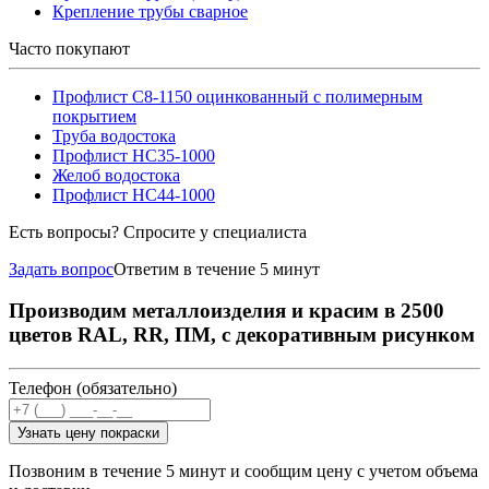
Крепление трубы сварное
Часто покупают
Профлист С8-1150 оцинкованный с полимерным
покрытием
Труба водостока
Профлист НС35-1000
Желоб водостока
Профлист НС44-1000
Есть вопросы? Спросите у специалиста
Задать вопрос
Ответим в течение 5 минут
Производим металлоизделия и красим в 2500
цветов RAL, RR, ПМ, с декоративным рисунком
Телефон (обязательно)
Узнать цену покраски
Позвоним в течение 5 минут и сообщим цену с учетом объема