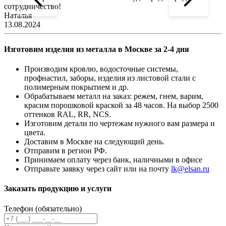
сотрудничество!
2
Наталья
13.08.2024
Изготовим изделия из металла в Москве за 2-4 дня
Производим кровлю, водосточные системы,
профнастил, заборы, изделия из листовой стали с
полимерным покрытием и др.
Обрабатываем металл на заказ: режем, гнем, варим,
красим порошковой краской за 48 часов. На выбор 2500
оттенков RAL, RR, NCS.
Изготовим детали по чертежам нужного вам размера и
цвета.
Доставим в Москве на следующий день.
Отправим в регион РФ.
Принимаем оплату через банк, наличными в офисе
Отправьте заявку через сайт или на почту
lk@elsan.ru
Заказать продукцию и услуги
Телефон (обязательно)