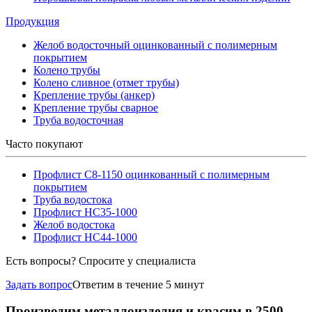
Продукция
Желоб водосточный оцинкованный с полимерным
покрытием
Колено трубы
Колено сливное (отмет трубы)
Крепление трубы (анкер)
Крепление трубы сварное
Труба водосточная
Часто покупают
Профлист С8-1150 оцинкованный с полимерным
покрытием
Труба водостока
Профлист НС35-1000
Желоб водостока
Профлист НС44-1000
Есть вопросы? Спросите у специалиста
Задать вопрос
Ответим в течение 5 минут
Производим металлоизделия и красим в 2500