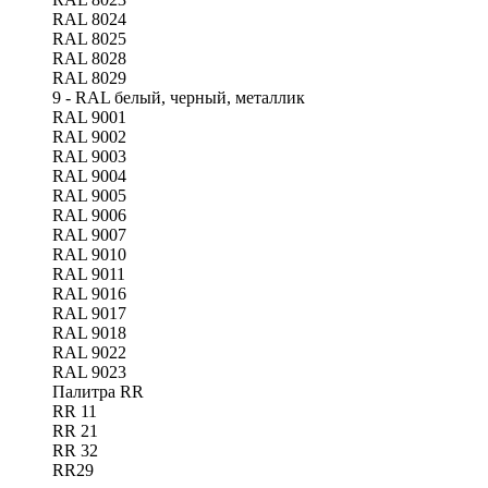
RAL 8024
RAL 8025
RAL 8028
RAL 8029
9 - RAL белый, черный, металлик
RAL 9001
RAL 9002
RAL 9003
RAL 9004
RAL 9005
RAL 9006
RAL 9007
RAL 9010
RAL 9011
RAL 9016
RAL 9017
RAL 9018
RAL 9022
RAL 9023
Палитра RR
RR 11
RR 21
RR 32
RR29