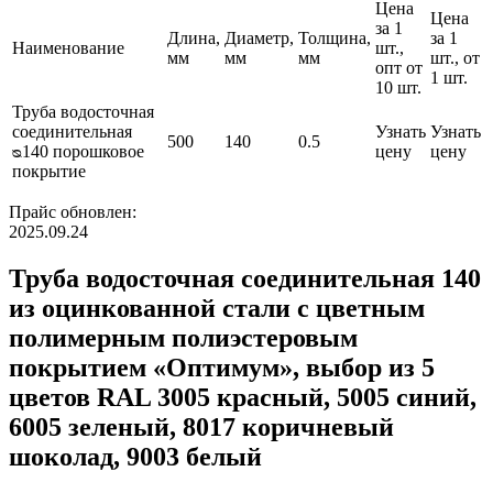
Цена
Цена
за 1
Длина,
Диаметр,
Толщина,
за 1
Наименование
шт.,
мм
мм
мм
шт., от
опт от
1 шт.
10 шт.
Труба водосточная
соединительная
Узнать
Узнать
500
140
0.5
ᴓ140 порошковое
цену
цену
покрытие
Прайс обновлен:
2025.09.24
Труба водосточная соединительная 140
из оцинкованной стали с цветным
полимерным полиэстеровым
покрытием «Оптимум», выбор из 5
цветов RAL 3005 красный, 5005 синий,
6005 зеленый, 8017 коричневый
шоколад, 9003 белый