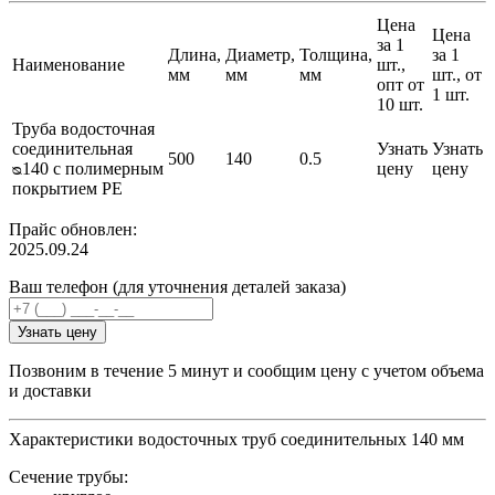
Цена
Цена
за 1
Длина,
Диаметр,
Толщина,
за 1
Наименование
шт.,
мм
мм
мм
шт., от
опт от
1 шт.
10 шт.
Труба водосточная
соединительная
Узнать
Узнать
500
140
0.5
ᴓ140 с полимерным
цену
цену
покрытием PE
Прайс обновлен:
2025.09.24
Ваш телефон (для уточнения деталей заказа)
Узнать цену
Позвоним в течение 5 минут и сообщим цену с учетом объема
и доставки
Характеристики водосточных труб соединительных 140 мм
Сечение трубы: