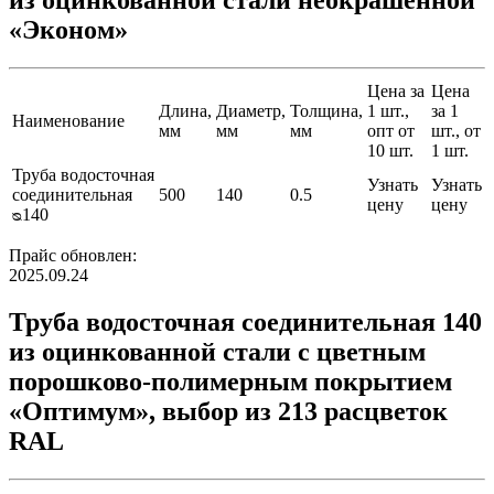
из оцинкованной стали неокрашенной
«Эконом»
Цена за
Цена
Длина,
Диаметр,
Толщина,
1 шт.,
за 1
Наименование
мм
мм
мм
опт от
шт., от
10 шт.
1 шт.
Труба водосточная
Узнать
Узнать
соединительная
500
140
0.5
цену
цену
ᴓ140
Прайс обновлен:
2025.09.24
Труба водосточная соединительная 140
из оцинкованной стали с цветным
порошково-полимерным покрытием
«Оптимум», выбор из 213 расцветок
RAL