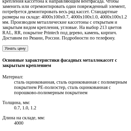
крепления кассетона к направляющим вентфасада. Чтобы
заменить или отремонтировать один поврежденный элемент,
потребуется демонтировать весь ряд кассет. Cтандартные
размеры на складе: 4000х100х0.7, 4000х100х1.0, 4000х100х1.2
мм. Производим металлические кассетоны с открытым и
закрытым видом крепления, угловые. На выбор 213 цветов
RAL, RR, покрытие Printech под дерево, камень, кирпич.
Доставим по Рязани, России. Подробности по телефону.
Узнать цену
Основные характеристики фасадных металлокассет с
закрытым креплением
Материал:
сталь оцинкованная, сталь оцинкованная с полимерным
покрытием PE-полиэстер, сталь оцинкованная с
порошково-полимерным покрытием
Толщина, мм:
0.7, 1.0, 1.2
Длина на складе, мм:
4000