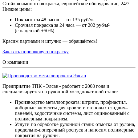
Стойкая импортная краска, европейское оборудование, 24/7.
Низкие цены:
Покраска за 48 часов — от 135 руб/м.
Срочная покраска за 24 часа — от 202 руб/м²
(с наценкой +50%).
Красим партиями и штучно — обращайтесь!
Заказать порошковую покраску
О компании
Предприятие ТПК «Элсан» работает с 2008 года и
специализируется на рулонной холоднокатаной стали:
Производство металлопроката: штрипс, профнастил,
доборные элементы для кровли и стеновых сэндвич–
панелей, водосточные системы, лист оцинкованный с
полимерным покрытием.
Услуги по обработке рулонной стали: отмотка от рулона,
продольно-поперечный роспуск и наносим полимерные
покрытия на рулоны.