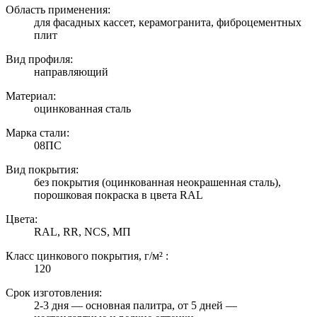
Область применения:
для фасадных кассет, керамогранита, фиброцементных
плит
Вид профиля:
направляющий
Материал:
оцинкованная сталь
Марка стали:
08ПС
Вид покрытия:
без покрытия (оцинкованная неокрашенная сталь),
порошковая покраска в цвета RAL
Цвета:
RAL, RR, NCS, МП
Класс цинкового покрытия, г/м² :
120
Срок изготовления:
2-3 дня — основная палитра, от 5 дней —