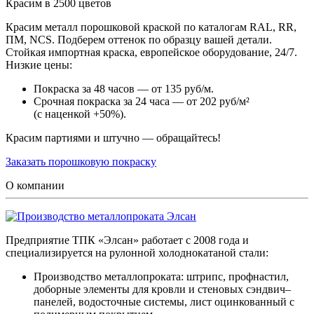
Красим в 2500 цветов
Красим металл порошковой краской по каталогам RAL, RR,
ПМ, NCS. Подберем оттенок по образцу вашей детали.
Стойкая импортная краска, европейское оборудование, 24/7.
Низкие цены:
Покраска за 48 часов — от 135 руб/м.
Срочная покраска за 24 часа — от 202 руб/м²
(с наценкой +50%).
Красим партиями и штучно — обращайтесь!
Заказать порошковую покраску
О компании
Предприятие ТПК «Элсан» работает с 2008 года и
специализируется на рулонной холоднокатаной стали:
Производство металлопроката: штрипс, профнастил,
доборные элементы для кровли и стеновых сэндвич–
панелей, водосточные системы, лист оцинкованный с