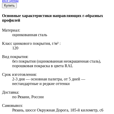
Все цены
Купить
Основные характеристики направляющих г-образных
профилей
Материал:
оцинкованная сталь
Класс цинкового покрытия, г/м² :
120
Вид покрытия:
без покрытия (оцинкованная неокрашенная сталь),
порошковая покраска в цвета RAL
Срок изготовления:
2-3 дня — основная палитра, от 5 дней —
нестандартные и редкие оттенки
Доставка:
по Рязани, России
Самовывоз:
Рязань, шоссе Окружная Дорога, 185-й километр, с6