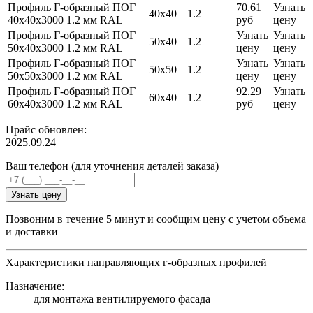
Профиль Г-образный ПОГ
70.61
Узнать
40х40
1.2
40х40х3000 1.2 мм RAL
руб
цену
Профиль Г-образный ПОГ
Узнать
Узнать
50х40
1.2
50х40х3000 1.2 мм RAL
цену
цену
Профиль Г-образный ПОГ
Узнать
Узнать
50х50
1.2
50х50х3000 1.2 мм RAL
цену
цену
Профиль Г-образный ПОГ
92.29
Узнать
60х40
1.2
60х40х3000 1.2 мм RAL
руб
цену
Прайс обновлен:
2025.09.24
Ваш телефон (для уточнения деталей заказа)
Узнать цену
Позвоним в течение 5 минут и сообщим цену с учетом объема
и доставки
Характеристики направляющих г-образных профилей
Назначение:
для монтажа вентилируемого фасада