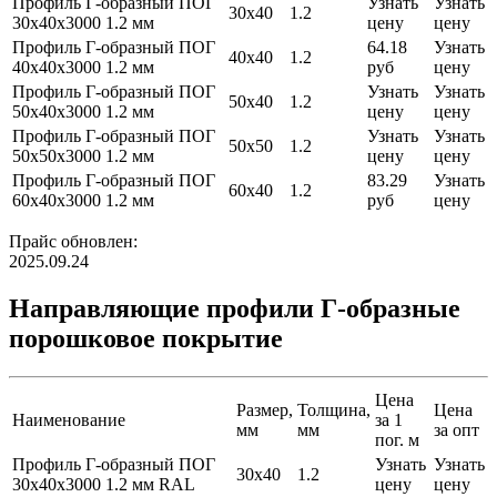
Профиль Г-образный ПОГ
Узнать
Узнать
30х40
1.2
30х40х3000 1.2 мм
цену
цену
Профиль Г-образный ПОГ
64.18
Узнать
40х40
1.2
40х40х3000 1.2 мм
руб
цену
Профиль Г-образный ПОГ
Узнать
Узнать
50х40
1.2
50х40х3000 1.2 мм
цену
цену
Профиль Г-образный ПОГ
Узнать
Узнать
50х50
1.2
50х50х3000 1.2 мм
цену
цену
Профиль Г-образный ПОГ
83.29
Узнать
60х40
1.2
60х40х3000 1.2 мм
руб
цену
Прайс обновлен:
2025.09.24
Направляющие профили Г-образные
порошковое покрытие
Цена
Размер,
Толщина,
Цена
Наименование
за 1
мм
мм
за опт
пог. м
Профиль Г-образный ПОГ
Узнать
Узнать
30х40
1.2
30х40х3000 1.2 мм RAL
цену
цену