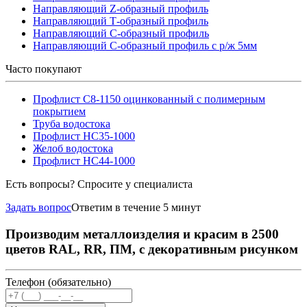
Направляющий Z-образный профиль
Направляющий Т-образный профиль
Направляющий С-образный профиль
Направляющий С-образный профиль с р/ж 5мм
Часто покупают
Профлист С8-1150 оцинкованный с полимерным
покрытием
Труба водостока
Профлист НС35-1000
Желоб водостока
Профлист НС44-1000
Есть вопросы? Спросите у специалиста
Задать вопрос
Ответим в течение 5 минут
Производим металлоизделия и красим в 2500
цветов RAL, RR, ПМ, с декоративным рисунком
Телефон (обязательно)