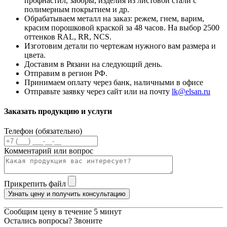
профнастил, заборы, изделия из листовой стали с
полимерным покрытием и др.
Обрабатываем металл на заказ: режем, гнем, варим,
красим порошковой краской за 48 часов. На выбор 2500
оттенков RAL, RR, NCS.
Изготовим детали по чертежам нужного вам размера и
цвета.
Доставим в Рязани на следующий день.
Отправим в регион РФ.
Принимаем оплату через банк, наличными в офисе
Отправьте заявку через сайт или на почту
lk@elsan.ru
Заказать продукцию и услуги
Телефон (обязательно)
Комментарий или вопрос
Прикрепить файл
Узнать цену и получить консультацию
Сообщим цену в течение 5 минут
Остались вопросы? Звоните