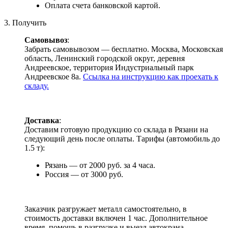
Оплата счета банковской картой.
3. Получить
Самовывоз
:
Забрать самовывозом — бесплатно. Москва, Московская
область, Ленинский городской округ, деревня
Андреевское, территория Индустриальный парк
Андреевское 8а.
Ссылка на инструкцию как проехать к
складу.
Доставка
:
Доставим готовую продукцию со склада в Рязани на
следующий день после оплаты. Тарифы (автомобиль до
1.5 т):
Рязань — от 2000 руб. за 4 часа.
Россия — от 3000 руб.
Заказчик разгружает металл самостоятельно, в
стоимость доставки включен 1 час. Дополнительное
время, помощь в разгрузке и выезд автокрана