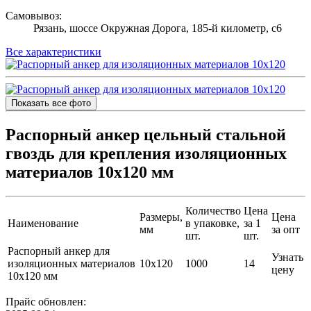
Самовывоз:
Рязань, шоссе Окружная Дорога, 185-й километр, с6
Все характеристики
Показать все фото
Распорный анкер цельный стальной
гвоздь для крепления изоляционных
материалов 10х120 мм
Количество
Цена
Размеры,
Цена
Наименование
в упаковке,
за 1
мм
за опт
шт.
шт.
Распорный анкер для
Узнать
изоляционных материалов
10х120
1000
14
цену
10х120 мм
Прайс обновлен: