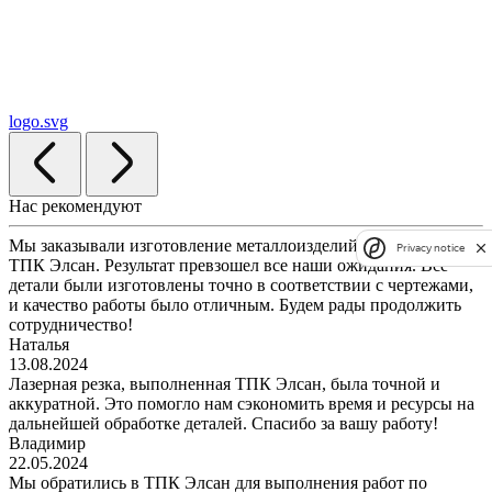
logo.svg
Нас рекомендуют
Мы заказывали изготовление металлоизделий по чертежам у
Privacy notice
ТПК Элсан. Результат превзошел все наши ожидания. Все
детали были изготовлены точно в соответствии с чертежами,
и качество работы было отличным. Будем рады продолжить
сотрудничество!
Наталья
13.08.2024
Лазерная резка, выполненная ТПК Элсан, была точной и
аккуратной. Это помогло нам сэкономить время и ресурсы на
дальнейшей обработке деталей. Спасибо за вашу работу!
Владимир
22.05.2024
Мы обратились в ТПК Элсан для выполнения работ по