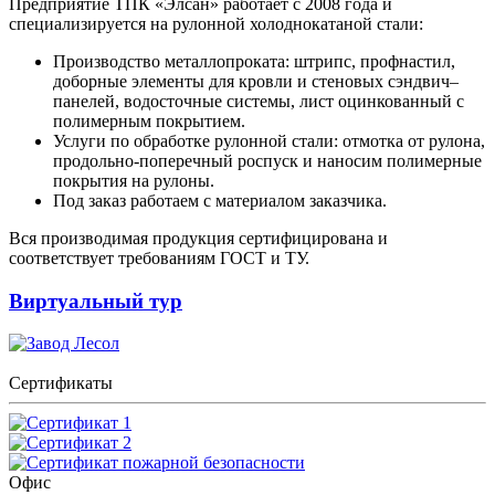
Предприятие ТПК «Элсан» работает с 2008 года и
специализируется на рулонной холоднокатаной стали:
Производство металлопроката: штрипс, профнастил,
доборные элементы для кровли и стеновых сэндвич–
панелей, водосточные системы, лист оцинкованный с
полимерным покрытием.
Услуги по обработке рулонной стали: отмотка от рулона,
продольно-поперечный роспуск и наносим полимерные
покрытия на рулоны.
Под заказ работаем с материалом заказчика.
Вся производимая продукция сертифицирована и
соответствует требованиям ГОСТ и ТУ.
Виртуальный тур
Сертификаты
Офис