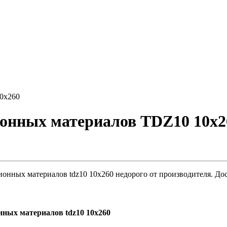
0х260
ионных материалов TDZ10 10х2
онных материалов tdz10 10х260 недорого от производителя. Дос
нных материалов tdz10 10х260