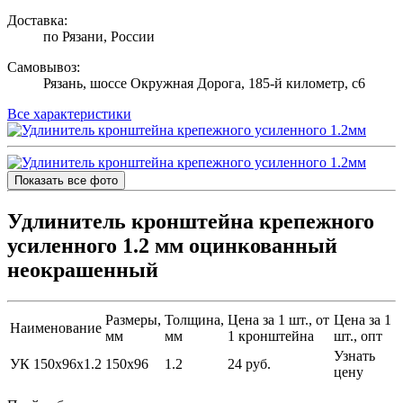
Доставка:
по Рязани, России
Самовывоз:
Рязань, шоссе Окружная Дорога, 185-й километр, с6
Все характеристики
Показать все фото
Удлинитель кронштейна крепежного
усиленного 1.2 мм оцинкованный
неокрашенный
Размеры,
Толщина,
Цена за 1 шт., от
Цена за 1
Наименование
мм
мм
1 кронштейна
шт., опт
Узнать
УК 150х96х1.2
150х96
1.2
24 руб.
цену