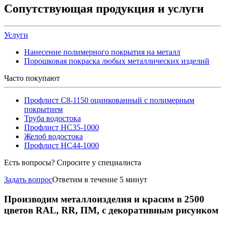
Сопутствующая продукция и услуги
Услуги
Нанесение полимерного покрытия на металл
Порошковая покраска любых металлических изделий
Часто покупают
Профлист С8-1150 оцинкованный с полимерным
покрытием
Труба водостока
Профлист НС35-1000
Желоб водостока
Профлист НС44-1000
Есть вопросы? Спросите у специалиста
Задать вопрос
Ответим в течение 5 минут
Производим металлоизделия и красим в 2500
цветов RAL, RR, ПМ, с декоративным рисунком