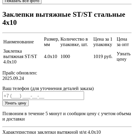
Показать все фото
Заклепки вытяжные ST/ST стальные
4х10
Размер,
Количество в
Цена за 1
Цена
Наименование
мм
упаковке, шт.
упаковку
за опт
Заклепка
Узнать
вытяжная ST/ST
4.0х10
1000
1019 руб.
цену
4.0х10
Прайс обновлен:
2025.09.24
Ваш телефон (для уточнения деталей заказа)
Узнать цену
Позвоним в течение 5 минут и сообщим цену с учетом объема
и доставки
Характеристики заклепки вытяжной st/st 4.0х10