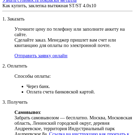
Узнать стоимость покраски металла
Как купить, заклепка вытяжная ST/ST 4.0х10
1. Заказать
Уточните цену по телефону или заполните анкету на
сайте.
Сделайте заказ. Менеджер пришлет вам счет или
квитанцию для оплаты по электронной почте.
Отправить заявку онлайн
2. Оплатить
Способы оплаты:
Через банк.
Оплата счета банковской картой.
3. Получить
Самовывоз
:
Забрать самовывозом — бесплатно. Москва, Московская
область, Ленинский городской округ, деревня
Андреевское, территория Индустриальный парк
Андреевское 8а.
Ссылка на инструкцию как проехать к