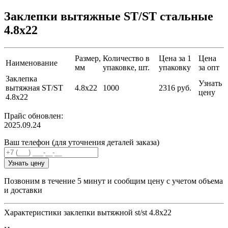
Заклепки вытяжные ST/ST стальные
4.8х22
Размер,
Количество в
Цена за 1
Цена
Наименование
мм
упаковке, шт.
упаковку
за опт
Заклепка
Узнать
вытяжная ST/ST
4.8х22
1000
2316 руб.
цену
4.8х22
Прайс обновлен:
2025.09.24
Ваш телефон (для уточнения деталей заказа)
Узнать цену
Позвоним в течение 5 минут и сообщим цену с учетом объема
и доставки
Характеристики заклепки вытяжной st/st 4.8х22