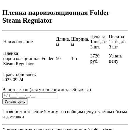
Пленка пароизоляционная Folder
Steam Regulator
Цена за
Цена за
Длина,
Ширина,
Наименование
1 шт., от
1 шт., до
м
м
3 шт.
3 шт.
Пленка
3720
Узнать
пароизоляционная Folder
50
1.5
руб.
цену
Steam Regulator
Прайс обновлен:
2025.09.24
Ваш телефон (для уточнения деталей заказа)
Узнать цену
Позвоним в течение 5 минут и сообщим цену с учетом объема
и доставки
Характеристики пленки пароизоляционной folder steam