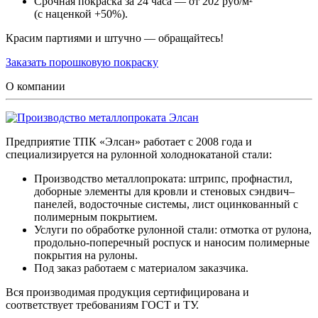
Срочная покраска за 24 часа — от 202 руб/м²
(с наценкой +50%).
Красим партиями и штучно — обращайтесь!
Заказать порошковую покраску
О компании
Предприятие ТПК «Элсан» работает с 2008 года и
специализируется на рулонной холоднокатаной стали:
Производство металлопроката: штрипс, профнастил,
доборные элементы для кровли и стеновых сэндвич–
панелей, водосточные системы, лист оцинкованный с
полимерным покрытием.
Услуги по обработке рулонной стали: отмотка от рулона,
продольно-поперечный роспуск и наносим полимерные
покрытия на рулоны.
Под заказ работаем с материалом заказчика.
Вся производимая продукция сертифицирована и
соответствует требованиям ГОСТ и ТУ.