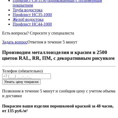
Профлист С8-1150 оцинкованный с полимерным
покрытием
Труба водостока
Профлист НС35-1000
Желоб водостока
Профлист НС44-1000
Есть вопросы? Спросите у специалиста
Задать вопрос
Ответим в течение 5 минут
Производим металлоизделия и красим в 2500
цветов RAL, RR, ПМ, с декоративным рисунком
Телефон (обязательно)
Узнать цену покраски
Позвоним в течение 5 минут и сообщим цену с учетом объема
и доставки
Покрасим ваши изделия порошковой краской за 48 часов,
от
135 руб./м²