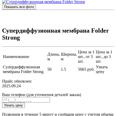
Показать все фото
Супердиффузионная мембрана Folder
Strong
Цена за 1
Цена за 1
Длина,
Ширина,
Наименование
шт., от 3
шт., до 3
м
м
шт.
шт.
Супердиффузионная
Узнать
50
1.5
5065 руб.
мембрана Folder Strong
цену
Прайс обновлен:
2025.09.24
Ваш телефон (для уточнения деталей заказа)
Узнать цену
Позвоним в течение 5 минут и сообщим цену с учетом объема