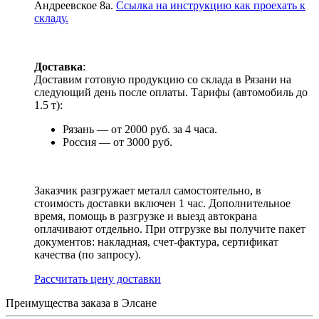
Андреевское 8а.
Ссылка на инструкцию как проехать к
складу.
Доставка
:
Доставим готовую продукцию со склада в Рязани на
следующий день после оплаты. Тарифы (автомобиль до
1.5 т):
Рязань — от 2000 руб. за 4 часа.
Россия — от 3000 руб.
Заказчик разгружает металл самостоятельно, в
стоимость доставки включен 1 час. Дополнительное
время, помощь в разгрузке и выезд автокрана
оплачивают отдельно. При отгрузке вы получите пакет
документов: накладная, счет-фактура, сертификат
качества (по запросу).
Раcсчитать цену доставки
Преимущества заказа в Элсане