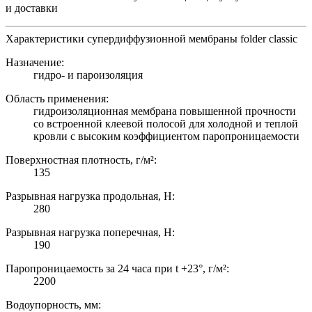
и доставки
Характеристики супердиффузионной мембраны folder classic
Назначение:
гидро- и пароизоляция
Область применения:
гидроизоляционная мембрана повышенной прочности
со встроенной клеевой полосой для холодной и теплой
кровли с высоким коэффициентом паропроницаемости
Поверхностная плотность, г/м²:
135
Разрывная нагрузка продольная, Н:
280
Разрывная нагрузка поперечная, Н:
190
Паропроницаемость за 24 часа при t +23°, г/м²:
2200
Водоупорность, мм: