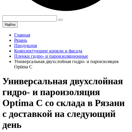
Найти
Главная
Рязань
Продукция
Комплектующие кровли и фасада
Пленки гидро- и пароизоляционные
Универсальная двухслойная гидро- и пароизоляция
Optima C
Универсальная двухслойная
гидро- и пароизоляция
Optima C со склада в Рязани
с доставкой на следующий
день