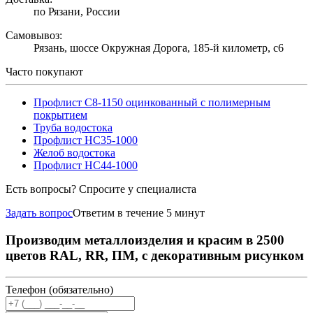
по Рязани, России
Самовывоз:
Рязань, шоссе Окружная Дорога, 185-й километр, с6
Часто покупают
Профлист С8-1150 оцинкованный с полимерным
покрытием
Труба водостока
Профлист НС35-1000
Желоб водостока
Профлист НС44-1000
Есть вопросы? Спросите у специалиста
Задать вопрос
Ответим в течение 5 минут
Производим металлоизделия и красим в 2500
цветов RAL, RR, ПМ, с декоративным рисунком
Телефон (обязательно)