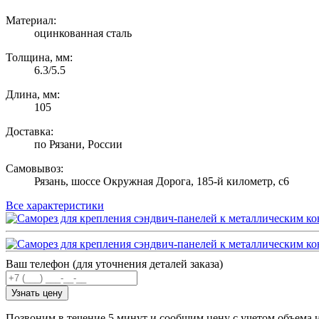
Материал:
оцинкованная сталь
Толщина, мм:
6.3/5.5
Длина, мм:
105
Доставка:
по Рязани, России
Самовывоз:
Рязань, шоссе Окружная Дорога, 185-й километр, с6
Все характеристики
Ваш телефон (для уточнения деталей заказа)
Узнать цену
Позвоним в течение 5 минут и сообщим цену с учетом объема 