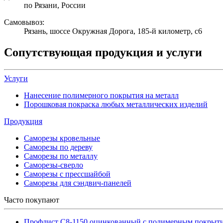
по Рязани, России
Самовывоз:
Рязань, шоссе Окружная Дорога, 185-й километр, с6
Сопутствующая продукция и услуги
Услуги
Нанесение полимерного покрытия на металл
Порошковая покраска любых металлических изделий
Продукция
Саморезы кровельные
Саморезы по дереву
Саморезы по металлу
Саморезы-сверло
Саморезы с прессшайбой
Саморезы для сэндвич-панелей
Часто покупают
Профлист С8-1150 оцинкованный с полимерным покрыт