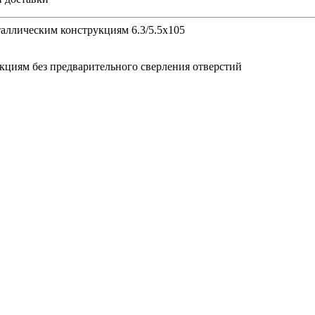
таллическим конструкциям 6.3/5.5х105
кциям без предварительного сверления отверстий