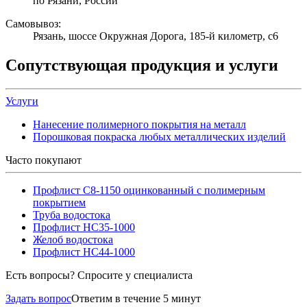
по Рязани, России
Самовывоз:
Рязань, шоссе Окружная Дорога, 185-й километр, с6
Сопутствующая продукция и услуги
Услуги
Нанесение полимерного покрытия на металл
Порошковая покраска любых металлических изделий
Часто покупают
Профлист С8-1150 оцинкованный с полимерным
покрытием
Труба водостока
Профлист НС35-1000
Желоб водостока
Профлист НС44-1000
Есть вопросы? Спросите у специалиста
Задать вопрос
Ответим в течение 5 минут