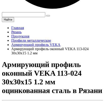
Найти
Главная
Рязань
Продукция
Профили металлические
Армирующий профиль VEKA
Армирующий профиль оконный VEKA 113-024
30х30х15 1.2 мм
Армирующий профиль
оконный VEKA 113-024
30х30х15 1.2 мм
оцинкованная сталь в Рязани