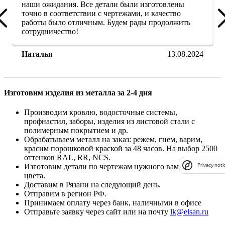
наши ожидания. Все детали были изготовлены
точно в соответствии с чертежами, и качество
работы было отличным. Будем рады продолжить
сотрудничество!
Наталья
13.08.2024
Изготовим изделия из металла за 2-4 дня
Производим кровлю, водосточные системы,
профнастил, заборы, изделия из листовой стали с
полимерным покрытием и др.
Обрабатываем металл на заказ: режем, гнем, варим,
красим порошковой краской за 48 часов. На выбор 2500
оттенков RAL, RR, NCS.
Изготовим детали по чертежам нужного вам размера и
Privacy noti
цвета.
Доставим в Рязани на следующий день.
Отправим в регион РФ.
Принимаем оплату через банк, наличными в офисе
Отправьте заявку через сайт или на почту
lk@elsan.ru