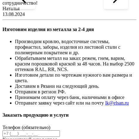
сотрудничество!
2
Наталья
13.08.2024
Изготовим изделия из металла за 2-4 дня
Производим кровлю, водосточные системы,
профнастил, заборы, изделия из листовой стали с
полимерным покрытием и др.
Обрабатываем металл на заказ: режем, гнем, варим,
красим порошковой краской за 48 часов. На выбор 2500
оттенков RAL, RR, NCS.
Изготовим детали по чертежам нужного вам размера и
цвета.
Доставим в Рязани на следующий день.
Отправим в регион РФ.
Принимаем оплату через банк, наличными в офисе
Отправьте заявку через сайт или на почту
lk@elsan.ru
Заказать продукцию и услуги
Телефон (обязательно)