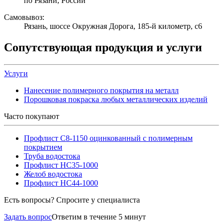
по Рязани, России
Самовывоз:
Рязань, шоссе Окружная Дорога, 185-й километр, с6
Сопутствующая продукция и услуги
Услуги
Нанесение полимерного покрытия на металл
Порошковая покраска любых металлических изделий
Часто покупают
Профлист С8-1150 оцинкованный с полимерным
покрытием
Труба водостока
Профлист НС35-1000
Желоб водостока
Профлист НС44-1000
Есть вопросы? Спросите у специалиста
Задать вопрос
Ответим в течение 5 минут