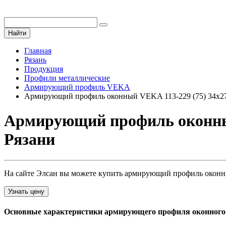
Найти
Главная
Рязань
Продукция
Профили металлические
Армирующий профиль VEKA
Армирующий профиль оконный VEKA 113-229 (75) 34х27
Армирующий профиль оконный 
Рязани
На сайте Элсан вы можете купить армирующий профиль оконный 
Узнать цену
Основные характеристики армирующего профиля оконного vek