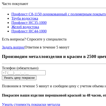
Часто покупают
Профлист С8-1150 оцинкованный с полимерным покрыт
Труба водостока
Профлист НС35-1000
Желоб водостока
Профлист НС44-1000
Есть вопросы? Спросите у специалиста
Задать вопрос
Ответим в течение 5 минут
Производим металлоизделия и красим в 2500 цве
Телефон (обязательно)
Узнать цену покраски
Позвоним в течение 5 минут и сообщим цену с учетом объема 
Покрасим ваши изделия порошковой краской за 48 часов, о
Узнать стоимость покраски металла