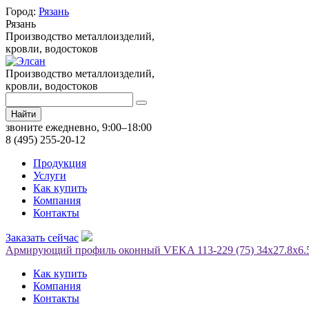
Город:
Рязань
Рязань
Производство металлоизделий,
кровли, водостоков
Производство металлоизделий,
кровли, водостоков
Найти
звоните ежедневно, 9:00–18:00
8 (495) 255-20-12
Продукция
Услуги
Как купить
Компания
Контакты
Заказать сейчас
Армирующий профиль оконный VEKA 113-229 (75) 34х27.8х6.5 
Как купить
Компания
Контакты