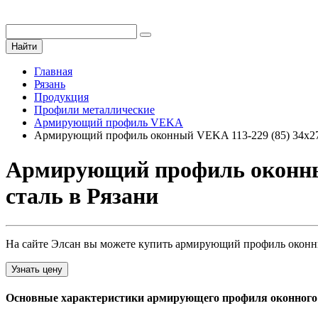
Найти
Главная
Рязань
Продукция
Профили металлические
Армирующий профиль VEKA
Армирующий профиль оконный VEKA 113-229 (85) 34х27.
Армирующий профиль оконный 
сталь в Рязани
На сайте Элсан вы можете купить армирующий профиль оконный 
Узнать цену
Основные характеристики армирующего профиля оконного vek