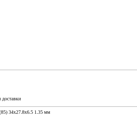
и доставки
5) 34х27.8х6.5 1.35 мм