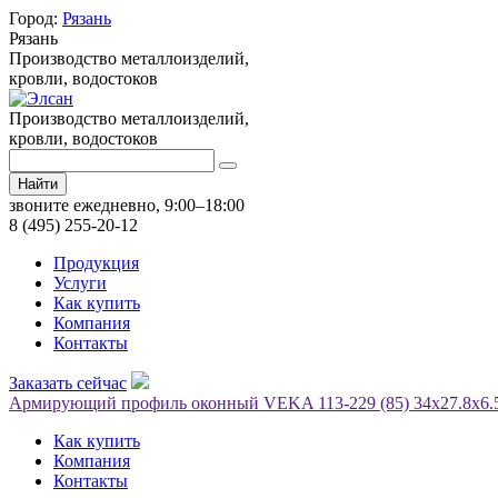
Город:
Рязань
Рязань
Производство металлоизделий,
кровли, водостоков
Производство металлоизделий,
кровли, водостоков
Найти
звоните ежедневно, 9:00–18:00
8 (495) 255-20-12
Продукция
Услуги
Как купить
Компания
Контакты
Заказать сейчас
Армирующий профиль оконный VEKA 113-229 (85) 34х27.8х6.5 
Как купить
Компания
Контакты