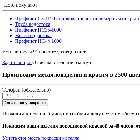
Часто покупают
Профлист С8-1150 оцинкованный с полимерным покрыт
Труба водостока
Профлист НС35-1000
Желоб водостока
Профлист НС44-1000
Есть вопросы? Спросите у специалиста
Задать вопрос
Ответим в течение 5 минут
Производим металлоизделия и красим в 2500 цве
Телефон (обязательно)
Узнать цену покраски
Позвоним в течение 5 минут и сообщим цену с учетом объема 
Покрасим ваши изделия порошковой краской за 48 часов, о
Узнать стоимость покраски металла