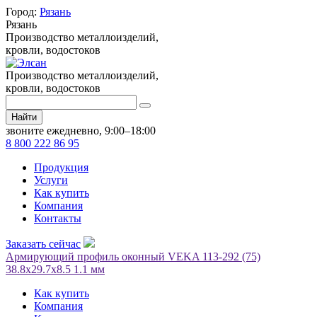
Город:
Рязань
Рязань
Производство металлоизделий,
кровли, водостоков
Производство металлоизделий,
кровли, водостоков
Найти
звоните ежедневно, 9:00–18:00
8 800 222 86 95
Продукция
Услуги
Как купить
Компания
Контакты
Заказать сейчас
Армирующий профиль оконный VEKA 113-292 (75)
38.8х29.7х8.5 1.1 мм
Как купить
Компания