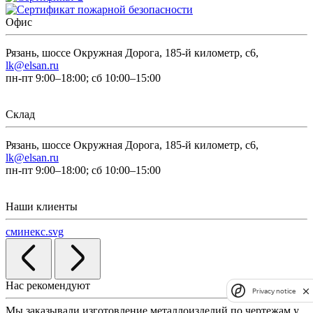
Офис
Рязань, шоссе Окружная Дорога, 185-й километр, с6,
lk@elsan.ru
пн-пт 9:00–18:00; сб 10:00–15:00
Склад
Рязань, шоссе Окружная Дорога, 185-й километр, с6,
lk@elsan.ru
пн-пт 9:00–18:00; сб 10:00–15:00
Наши клиенты
сминекс.svg
Нас рекомендуют
Privacy notice
Мы заказывали изготовление металлоизделий по чертежам у
Л