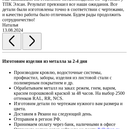
ТПК Элсан. Результат превзошел все наши ожидания. Все
а
детали были изготовлены точно в соответствии с чертежами,
д
и качество работы было отличным. Будем рады продолжить
сотрудничество!
2
Наталья
13.08.2024
Изготовим изделия из металла за 2-4 дня
Производим кровлю, водосточные системы,
профнастил, заборы, изделия из листовой стали с
полимерным покрытием и др.
Обрабатываем металл на заказ: режем, гнем, варим,
красим порошковой краской за 48 часов. На выбор 2500
оттенков RAL, RR, NCS.
Изготовим детали по чертежам нужного вам размера и
цвета.
Доставим в Рязани на следующий день.
Отправим в регион РФ.
Принимаем оплату через банк, наличными в офисе