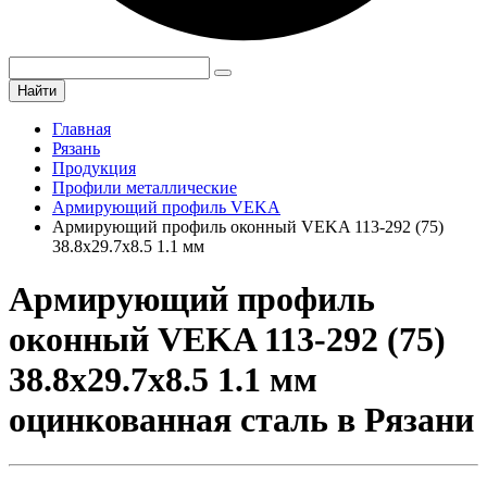
Найти
Главная
Рязань
Продукция
Профили металлические
Армирующий профиль VEKA
Армирующий профиль оконный VEKA 113-292 (75)
38.8х29.7х8.5 1.1 мм
Армирующий профиль
оконный VEKA 113-292 (75)
38.8х29.7х8.5 1.1 мм
оцинкованная сталь в Рязани