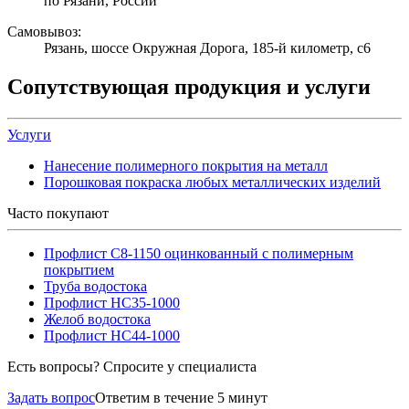
по Рязани, России
Самовывоз:
Рязань, шоссе Окружная Дорога, 185-й километр, с6
Сопутствующая продукция и услуги
Услуги
Нанесение полимерного покрытия на металл
Порошковая покраска любых металлических изделий
Часто покупают
Профлист С8-1150 оцинкованный с полимерным
покрытием
Труба водостока
Профлист НС35-1000
Желоб водостока
Профлист НС44-1000
Есть вопросы? Спросите у специалиста
Задать вопрос
Ответим в течение 5 минут