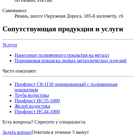
по Рязани, России
Самовывоз:
Рязань, шоссе Окружная Дорога, 185-й километр, с6
Сопутствующая продукция и услуги
Услуги
Нанесение полимерного покрытия на металл
Порошковая покраска любых металлических изделий
Часто покупают
Профлист С8-1150 оцинкованный с полимерным
покрытием
Труба водостока
Профлист НС35-1000
Желоб водостока
Профлист НС44-1000
Есть вопросы? Спросите у специалиста
Задать вопрос
Ответим в течение 5 минут