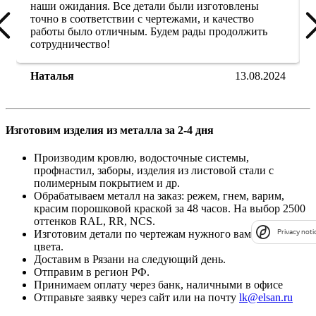
наши ожидания. Все детали были изготовлены
точно в соответствии с чертежами, и качество
работы было отличным. Будем рады продолжить
сотрудничество!
Наталья
13.08.2024
Изготовим изделия из металла за 2-4 дня
Производим кровлю, водосточные системы,
профнастил, заборы, изделия из листовой стали с
полимерным покрытием и др.
Обрабатываем металл на заказ: режем, гнем, варим,
красим порошковой краской за 48 часов. На выбор 2500
оттенков RAL, RR, NCS.
Изготовим детали по чертежам нужного вам размера и
Privacy noti
цвета.
Доставим в Рязани на следующий день.
Отправим в регион РФ.
Принимаем оплату через банк, наличными в офисе
Отправьте заявку через сайт или на почту
lk@elsan.ru